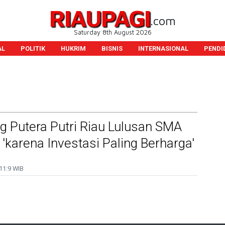
RIAUPAGI
.com
Saturday 8th August 2026
AL
POLITIK
HUKRIM
BISNIS
INTERNASIONAL
PENDI
g Putera Putri Riau Lulusan SMA
 'karena Investasi Paling Berharga'
11:9 WIB