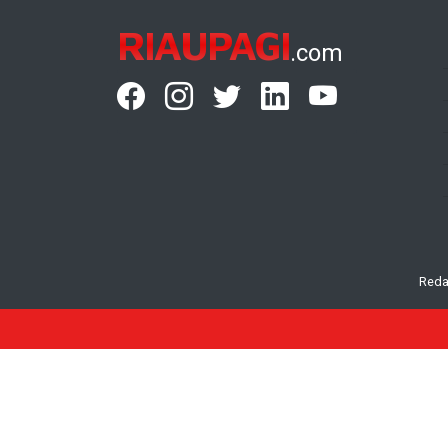
RIAUPAGI
.com
Reda