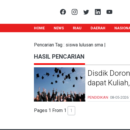
HOME
NEWS
RIAU
DAERAH
NASION
Pencarian Tag : siswa lulusan sma |
HASIL PENCARIAN
Disdik Doron
dapat Kuliah,
PENDIDIKAN
08-05-2026
Pages 1 From 1
1