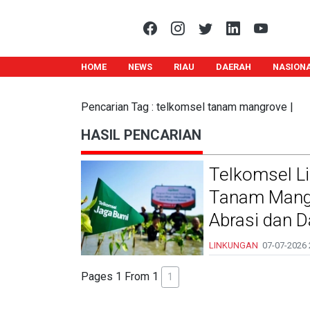
HOME
NEWS
RIAU
DAERAH
NASION
Pencarian Tag : telkomsel tanam mangrove |
HASIL PENCARIAN
Telkomsel Li
Tanam Mang
Abrasi dan 
LINKUNGAN
07-07-2026
Pages 1 From 1
1