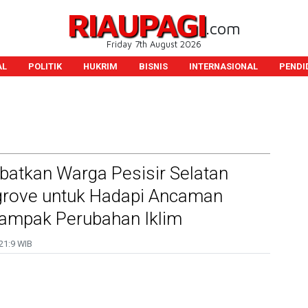
RIAUPAGI
.com
Friday 7th August 2026
AL
POLITIK
HUKRIM
BISNIS
INTERNASIONAL
PENDI
batkan Warga Pesisir Selatan
rove untuk Hadapi Ancaman
Dampak Perubahan Iklim
21:9 WIB