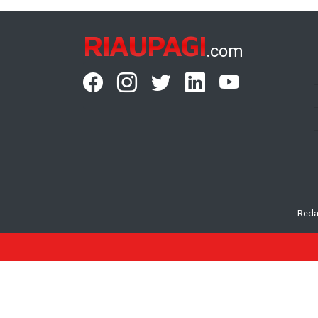
RIAUPAGI
.com
Reda