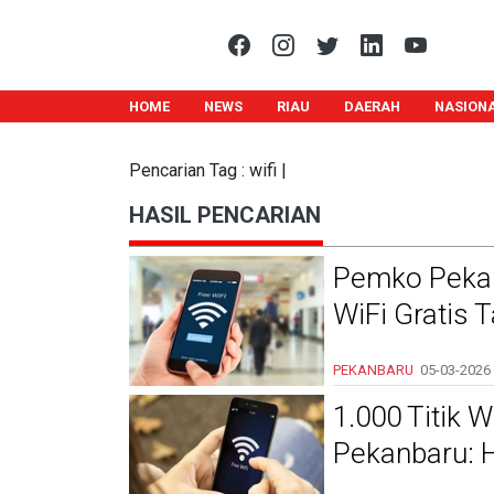
HOME
NEWS
RIAU
DAERAH
NASION
Pencarian Tag : wifi |
HASIL PENCARIAN
Pemko Pekan
WiFi Gratis
PEKANBARU
05-03-2026
1.000 Titik 
Pekanbaru: H