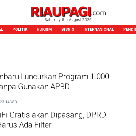
RIAUPAGI
.com
Saturday 8th August 2026
AL
POLITIK
HUKRIM
BISNIS
INTERNASIONAL
PENDI
baru Luncurkan Program 1.000
 Tanpa Gunakan APBD
23:14 WIB
WiFi Gratis akan Dipasang, DPRD
arus Ada Filter