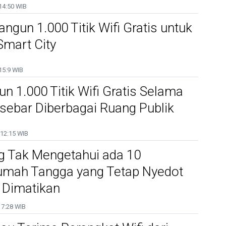
14:50 WIB
ngun 1.000 Titik Wifi Gratis untuk
Smart City
15:9 WIB
 1.000 Titik Wifi Gratis Selama
sebar Diberbagai Ruang Publik
12:15 WIB
g Tak Mengetahui ada 10
umah Tangga yang Tetap Nyedot
i Dimatikan
7:28 WIB