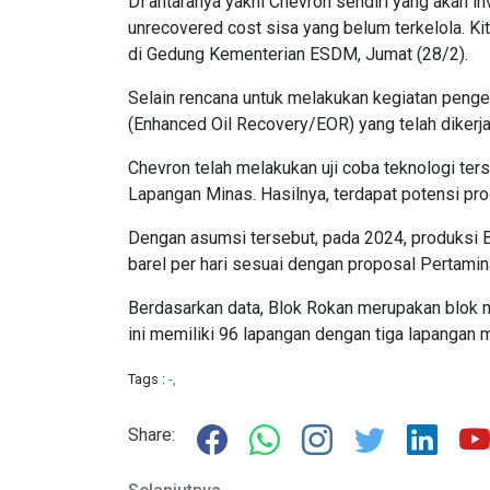
Di antaranya yakni Chevron sendiri yang akan i
unrecovered cost sisa yang belum terkelola. Ki
di Gedung Kementerian ESDM, Jumat (28/2).
Selain rencana untuk melakukan kegiatan pengeb
(Enhanced Oil Recovery/EOR) yang telah dikerj
Chevron telah melakukan uji coba teknologi te
Lapangan Minas. Hasilnya, terdapat potensi prod
Dengan asumsi tersebut, pada 2024, produksi 
barel per hari sesuai dengan proposal Pertami
Berdasarkan data, Blok Rokan merupakan blok m
ini memiliki 96 lapangan dengan tiga lapangan 
Tags :
-,
Share: