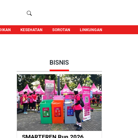
DIKAN
KESEHATAN
SOROTAN
LINKUNGAN
BISNIS
SMARTFREN Run 2026