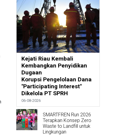
n
Kejati Riau Kembali
Kembangkan Penyidikan
Dugaan
Korupsi Pengelolaan Dana
"Participating Interest"
Dikelola PT SPRH
06-08-2026
h
SMARTFREN Run 2026
Terapkan Konsep Zero
Waste to Landfill untuk
Lingkungan