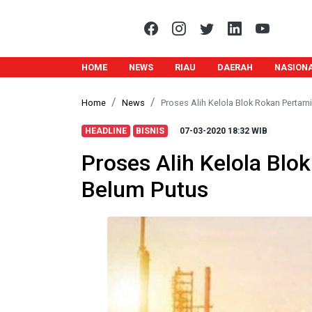
HOME
NEWS
RIAU
DAERAH
NASION
Home
News
Proses Alih Kelola Blok Rokan Perta
HEADLINE
BISNIS
07-03-2020
18:32 WIB
Proses Alih Kelola Bl
Belum Putus