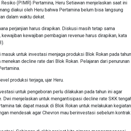
 Resiko (PIMR) Pertamina, Heru Setiawan menjelaskan saat ini
mang diakui oleh Heru bahwa Pertamina belum bisa langsung
an dalam waktu dekat.
na perjanjian harus dirapikan. Diskusi masih tetap sama
 kewajiban kewajiban pembagian revenue harus dirapikan, kata
3).
i masuk untuk investasi menjaga produksi Blok Rokan pada tahu
sa menekan decline rate dari Blok Rokan. Pelajaran dari penurunan
Pertamina.
evel produksi terjaga, ujar Heru.
estasi untuk pengeboran perlu dilakukan pada tahun ini agar
ine. Dwi menjelaskan untuk mengantisipasi decline rate SKK tenga
rtamina tak dapat masuk di Blok Rokan untuk melakukan kegiatan
dengan mendesak agar Chevron mau berinvestasi sebelum kontrak