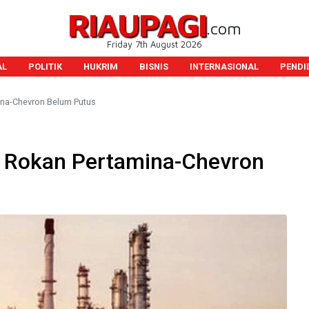
RIAUPAGI
.com
Friday 7th August 2026
AL
POLITIK
HUKRIM
BISNIS
INTERNASIONAL
PENDI
mina-Chevron Belum Putus
ok Rokan Pertamina-Chevron