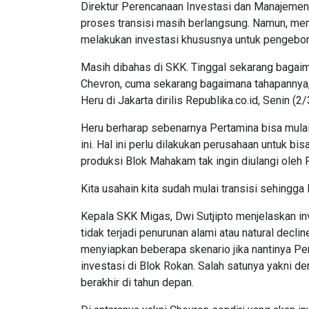
Direktur Perencanaan Investasi dan Manajemen
proses transisi masih berlangsung. Namun, me
melakukan investasi khususnya untuk pengebor
Masih dibahas di SKK. Tinggal sekarang bagaima
Chevron, cuma sekarang bagaimana tahapannya,
Heru di Jakarta dirilis Republika.co.id, Senin (2/
Heru berharap sebenarnya Pertamina bisa mula
ini. Hal ini perlu dilakukan perusahaan untuk bi
produksi Blok Mahakam tak ingin diulangi oleh 
Kita usahain kita sudah mulai transisi sehingga l
Kepala SKK Migas, Dwi Sutjipto menjelaskan inv
tidak terjadi penurunan alami atau natural decl
menyiapkan beberapa skenario jika nantinya Pe
investasi di Blok Rokan. Salah satunya yakni 
berakhir di tahun depan.