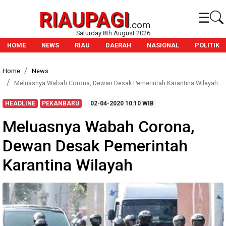
RIAUPAGI
☰
.com
Saturday 8th August 2026
HOME
NEWS
RIAU
DAERAH
NASIONAL
POLITIK
Home
News
Meluasnya Wabah Corona, Dewan Desak Pemerintah Karantina Wilayah
HEADLINE
PEKANBARU
02-04-2020
10:10 WIB
Meluasnya Wabah Corona,
Dewan Desak Pemerintah
Karantina Wilayah