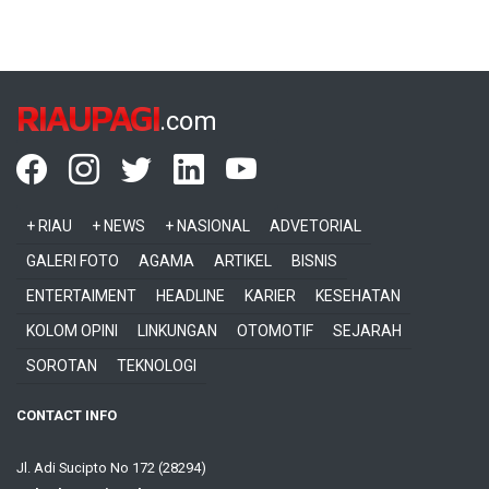
RIAUPAGI
.com
+ RIAU
+ NEWS
+ NASIONAL
ADVETORIAL
GALERI FOTO
AGAMA
ARTIKEL
BISNIS
ENTERTAIMENT
HEADLINE
KARIER
KESEHATAN
KOLOM OPINI
LINKUNGAN
OTOMOTIF
SEJARAH
SOROTAN
TEKNOLOGI
CONTACT INFO
Jl. Adi Sucipto No 172 (28294)