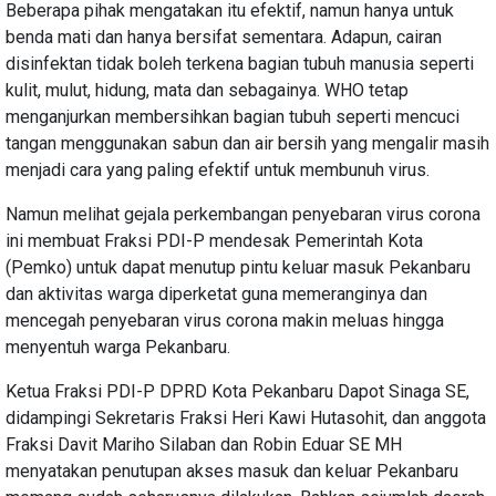
Beberapa pihak mengatakan itu efektif, namun hanya untuk
benda mati dan hanya bersifat sementara. Adapun, cairan
disinfektan tidak boleh terkena bagian tubuh manusia seperti
kulit, mulut, hidung, mata dan sebagainya. WHO tetap
menganjurkan membersihkan bagian tubuh seperti mencuci
tangan menggunakan sabun dan air bersih yang mengalir masih
menjadi cara yang paling efektif untuk membunuh virus.
Namun melihat gejala perkembangan penyebaran virus corona
ini membuat Fraksi PDI-P mendesak Pemerintah Kota
(Pemko) untuk dapat menutup pintu keluar masuk Pekanbaru
dan aktivitas warga diperketat guna memeranginya dan
mencegah penyebaran virus corona makin meluas hingga
menyentuh warga Pekanbaru.
Ketua Fraksi PDI-P DPRD Kota Pekanbaru Dapot Sinaga SE,
didampingi Sekretaris Fraksi Heri Kawi Hutasohit, dan anggota
Fraksi Davit Mariho Silaban dan Robin Eduar SE MH
menyatakan penutupan akses masuk dan keluar Pekanbaru