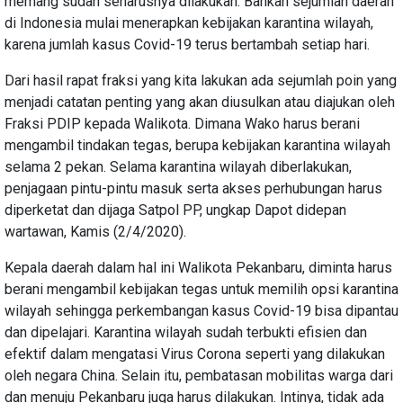
memang sudah seharusnya dilakukan. Bahkan sejumlah daerah
di Indonesia mulai menerapkan kebijakan karantina wilayah,
karena jumlah kasus Covid-19 terus bertambah setiap hari.
Dari hasil rapat fraksi yang kita lakukan ada sejumlah poin yang
menjadi catatan penting yang akan diusulkan atau diajukan oleh
Fraksi PDIP kepada Walikota. Dimana Wako harus berani
mengambil tindakan tegas, berupa kebijakan karantina wilayah
selama 2 pekan. Selama karantina wilayah diberlakukan,
penjagaan pintu-pintu masuk serta akses perhubungan harus
diperketat dan dijaga Satpol PP, ungkap Dapot didepan
wartawan, Kamis (2/4/2020).
Kepala daerah dalam hal ini Walikota Pekanbaru, diminta harus
berani mengambil kebijakan tegas untuk memilih opsi karantina
wilayah sehingga perkembangan kasus Covid-19 bisa dipantau
dan dipelajari. Karantina wilayah sudah terbukti efisien dan
efektif dalam mengatasi Virus Corona seperti yang dilakukan
oleh negara China. Selain itu, pembatasan mobilitas warga dari
dan menuju Pekanbaru juga harus dilakukan. Intinya, tidak ada