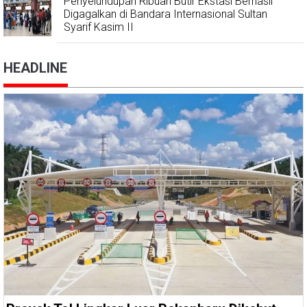
Penyelundupan Ribuan Butir Ekstasi Berhasil
Digagalkan di Bandara Internasional Sultan
Syarif Kasim II
HEADLINE