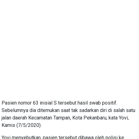
Pasien nomor 63 inisial S tersebut hasil swab positif.
Sebelumnya dia ditemukan saat tak sadarkan diri di salah satu
jalan daerah Kecamatan Tampan, Kota Pekanbaru, kata Yovi,
Kamis (7/5/2020).
Yovi menyebutkan, pasien tersebut dibawa oleh polisi ke