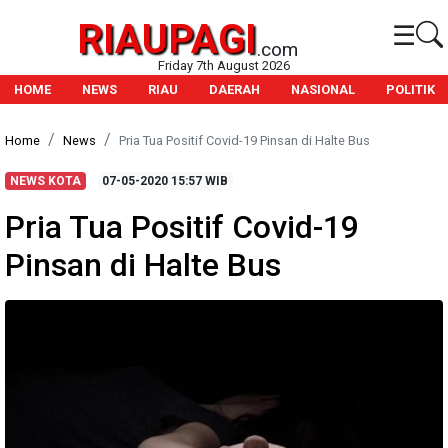
RIAUPAGI
☰
.com
Friday 7th August 2026
HOME
NEWS
RIAU
DAERAH
NASIONAL
POLITIK
Home
News
Pria Tua Positif Covid-19 Pinsan di Halte Bus
NEWS KOTA
07-05-2020
15:57 WIB
Pria Tua Positif Covid-19
Pinsan di Halte Bus