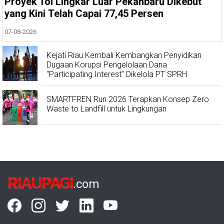
Proyek Tol Lingkar Luar Pekanbaru Dikebut
yang Kini Telah Capai 77,45 Persen
07-08-2026
Kejati Riau Kembali Kembangkan Penyidikan
Dugaan Korupsi Pengelolaan Dana
"Participating Interest" Dikelola PT SPRH
SMARTFREN Run 2026 Terapkan Konsep Zero
Waste to Landfill untuk Lingkungan
RIAUPAGI
.com