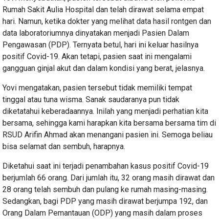
Rumah Sakit Aulia Hospital dan telah dirawat selama empat
hari. Namun, ketika dokter yang melihat data hasil rontgen dan
data laboratoriumnya dinyatakan menjadi Pasien Dalam
Pengawasan (PDP). Ternyata betul, hari ini keluar hasilnya
positif Covid-19. Akan tetapi, pasien saat ini mengalami
gangguan ginjal akut dan dalam kondisi yang berat, jelasnya.
Yovi mengatakan, pasien tersebut tidak memiliki tempat
tinggal atau tuna wisma. Sanak saudaranya pun tidak
diketatahui keberadaannya. Inilah yang menjadi perhatian kita
bersama, sehingga kami harapkan kita bersama bersama tim di
RSUD Arifin Ahmad akan menangani pasien ini. Semoga beliau
bisa selamat dan sembuh, harapnya.
Diketahui saat ini terjadi penambahan kasus positif Covid-19
berjumlah 66 orang. Dari jumlah itu, 32 orang masih dirawat dan
28 orang telah sembuh dan pulang ke rumah masing-masing.
Sedangkan, bagi PDP yang masih dirawat berjumpa 192, dan
Orang Dalam Pemantauan (ODP) yang masih dalam proses