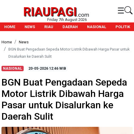
RIAUPAGI
☰
.com
Friday 7th August 2026
HOME
NEWS
RIAU
DAERAH
NASIONAL
POLITIK
Home
News
BGN Buat Pengadaan Sepeda Motor Listrik Dibawah Harga Pasar untuk
Disalurkan ke Daerah Sulit
NASIONAL
20-05-2026
12:46 WIB
BGN Buat Pengadaan Sepeda
Motor Listrik Dibawah Harga
Pasar untuk Disalurkan ke
Daerah Sulit