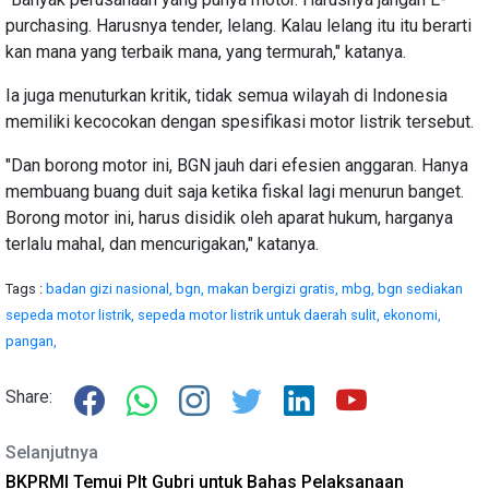
purchasing. Harusnya tender, lelang. Kalau lelang itu itu berarti
kan mana yang terbaik mana, yang termurah," katanya.
Ia juga menuturkan kritik, tidak semua wilayah di Indonesia
memiliki kecocokan dengan spesifikasi motor listrik tersebut.
‎"Dan borong motor ini, BGN jauh dari efesien anggaran. Hanya
membuang buang duit saja ketika fiskal lagi menurun banget.
Borong motor ini, harus disidik oleh aparat hukum, harganya
terlalu mahal, dan mencurigakan," katanya.
Tags :
badan gizi nasional,
bgn,
makan bergizi gratis,
mbg,
bgn sediakan
sepeda motor listrik,
sepeda motor listrik untuk daerah sulit,
ekonomi,
pangan,
Share:
Selanjutnya
BKPRMI Temui Plt Gubri untuk Bahas Pelaksanaan