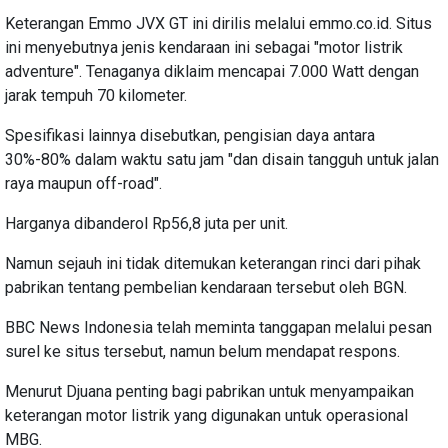
Keterangan Emmo JVX GT ini dirilis melalui emmo.co.id. Situs
ini menyebutnya jenis kendaraan ini sebagai "motor listrik
adventure". Tenaganya diklaim mencapai 7.000 Watt dengan
jarak tempuh 70 kilometer.
Spesifikasi lainnya disebutkan, pengisian daya antara
30%-80% dalam waktu satu jam "dan disain tangguh untuk jalan
raya maupun off-road".
Harganya dibanderol Rp56,8 juta per unit.
Namun sejauh ini tidak ditemukan keterangan rinci dari pihak
pabrikan tentang pembelian kendaraan tersebut oleh BGN.
BBC News Indonesia telah meminta tanggapan melalui pesan
surel ke situs tersebut, namun belum mendapat respons.
Menurut Djuana penting bagi pabrikan untuk menyampaikan
keterangan motor listrik yang digunakan untuk operasional
MBG.