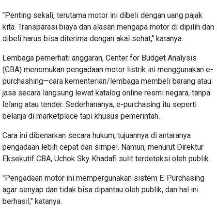
"Penting sekali, terutama motor ini dibeli dengan uang pajak
kita. Transparasi biaya dan alasan mengapa motor di dipilih dan
dibeli harus bisa diterima dengan akal sehat," katanya.
Lembaga pemerhati anggaran, Center for Budget Analysis
(CBA) menemukan pengadaan motor listrik ini menggunakan e-
purchashing—cara kementerian/lembaga membeli barang atau
jasa secara langsung lewat katalog online resmi negara, tanpa
lelang atau tender. Sederhananya, e-purchasing itu seperti
belanja di marketplace tapi khusus pemerintah.
Cara ini dibenarkan secara hukum, tujuannya di antaranya
pengadaan lebih cepat dan simpel. Namun, menurut Direktur
Eksekutif CBA, Uchok Sky Khadafi sulit terdeteksi oleh publik.
"Pengadaan motor ini mempergunakan sistem E-Purchasing
agar senyap dan tidak bisa dipantau oleh publik, dan hal ini
berhasil," katanya.