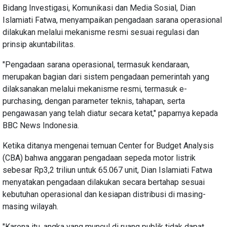
Bidang Investigasi, Komunikasi dan Media Sosial, Dian
Islamiati Fatwa, menyampaikan pengadaan sarana operasional
dilakukan melalui mekanisme resmi sesuai regulasi dan
prinsip akuntabilitas.
"Pengadaan sarana operasional, termasuk kendaraan,
merupakan bagian dari sistem pengadaan pemerintah yang
dilaksanakan melalui mekanisme resmi, termasuk e-
purchasing, dengan parameter teknis, tahapan, serta
pengawasan yang telah diatur secara ketat," paparnya kepada
BBC News Indonesia.
Ketika ditanya mengenai temuan Center for Budget Analysis
(CBA) bahwa anggaran pengadaan sepeda motor listrik
sebesar Rp3,2 triliun untuk 65.067 unit, Dian Islamiati Fatwa
menyatakan pengadaan dilakukan secara bertahap sesuai
kebutuhan operasional dan kesiapan distribusi di masing-
masing wilayah.
"Karena itu, angka yang muncul di ruang publik tidak dapat