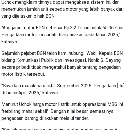
Uchok mengklaim timnya dapat mengakses sistem ini, dan
menemukan jumlah unit sepeda motor yang lebih banyak dari
yang dijelaskan pihak BGN.
"‎Anggaran motor BGN sebesar Rp.3,2 Triliun untuk 65.067 unit.
Pengadaan motor ini sudah dilaksanakan pada tahun 2025,"
katanya.
Sejumlah pejabat BGN telah kami hubungi. Wakil Kepala BGN
bidang Komunikasi Publik dan Investigasi, Nanik S. Deyang
secara pribadi tidak mengetahui banyak tentang pengadaan
motor listrik tersebut.
"Saya kan masuk baru akhir September 2025. Pengadaan [itu]
di bulan April 2025," katanya.
Menurut Uchok harga motor listrik untuk operasional MBG ini
"terbilang mahal sekali". Dengan nilai besar, semestinya
pengadaan barang dilakukan melalui tender.
"Banyak perusahaan yang punya motor. Harusnya jangan E-