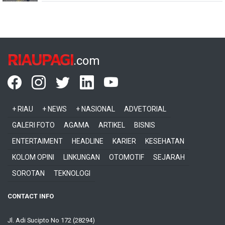
RIAUPAGI
.com
+ RIAU
+ NEWS
+ NASIONAL
ADVETORIAL
GALERI FOTO
AGAMA
ARTIKEL
BISNIS
ENTERTAIMENT
HEADLINE
KARIER
KESEHATAN
KOLOM OPINI
LINKUNGAN
OTOMOTIF
SEJARAH
SOROTAN
TEKNOLOGI
CONTACT INFO
Jl. Adi Sucipto No 172 (28294)