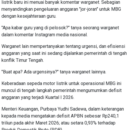
listrik baru ini menuai banyak komentar warganet. Sebagian
menyandingkan pengeluaran anggaran "jor-joran" untuk MBG
dengan kesejahteraan guru.
"Apa kabar guru yang di pelosok?" tanya seorang warganet
dalam komentar Instagram media nasional.
Warganet lain mempertanyakan tentang urgensi, dan efisiensi
anggaran yang saat ini sedang dijalankan pemerintah di tengah
konflik Timur Tengah.
"Buat apa? Ada urgensinya?" tanya warganet lainnya.
Keberadaan sepeda motor listrik untuk operasional MBG ini
muncul di tengah langkah pemerintah mengumumkan defisit
anggaran yang terjadi Kuartal I 2026.
Menteri Keuangan, Purbaya Yudhi Sadewa, dalam keterangan
kepada media mengatakan defisit APBN sebesar Rp240,1
triliun pada akhir Maret 2026; atau setara 0,93% terhadap
Produk Domestik Bruto (PDB).