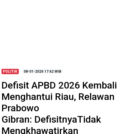
POLITIK
08-01-2026
17:42 WIB
Defisit APBD 2026 Kembali
Menghantui Riau, Relawan
Prabowo
Gibran: DefisitnyaTidak
Mengkhawatirkan