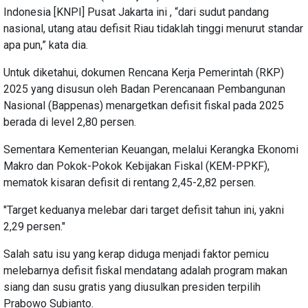
Indonesia [KNPI] Pusat Jakarta ini , “dari sudut pandang
nasional, utang atau defisit Riau tidaklah tinggi menurut standar
apa pun,” kata dia.
Untuk diketahui, dokumen Rencana Kerja Pemerintah (RKP)
2025 yang disusun oleh Badan Perencanaan Pembangunan
Nasional (Bappenas) menargetkan defisit fiskal pada 2025
berada di level 2,80 persen.
Sementara Kementerian Keuangan, melalui Kerangka Ekonomi
Makro dan Pokok-Pokok Kebijakan Fiskal (KEM-PPKF),
mematok kisaran defisit di rentang 2,45-2,82 persen.
"Target keduanya melebar dari target defisit tahun ini, yakni
2,29 persen."
Salah satu isu yang kerap diduga menjadi faktor pemicu
melebarnya defisit fiskal mendatang adalah program makan
siang dan susu gratis yang diusulkan presiden terpilih
Prabowo Subianto.