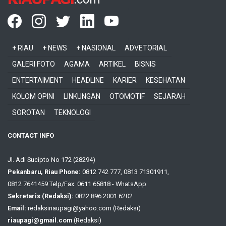
+ RIAU
+ NEWS
+ NASIONAL
ADVETORIAL
GALERI FOTO
AGAMA
ARTIKEL
BISNIS
ENTERTAIMENT
HEADLINE
KARIER
KESEHATAN
KOLOM OPINI
LINKUNGAN
OTOMOTIF
SEJARAH
SOROTAN
TEKNOLOGI
CONTACT INFO
Jl. Adi Sucipto No 172 (28294)
Pekanbaru, Riau Phone:
0812 742 777, 0813 71301911,
0812 7641459 Telp/Fax: 0611 65818 - WhatsApp
Sekretaris (Redaksi):
0822 896 2001 6202
Email:
redaksiriaupagi@yahoo.com (Redaksi)
riaupagi@gmail.com
(Redaksi)