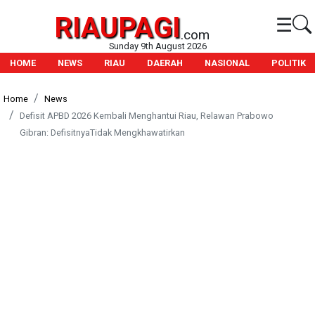
RIAUPAGI
☰
.com
Sunday 9th August 2026
HOME
NEWS
RIAU
DAERAH
NASIONAL
POLITIK
Home
News
Defisit APBD 2026 Kembali Menghantui Riau, Relawan Prabowo
Gibran: DefisitnyaTidak Mengkhawatirkan