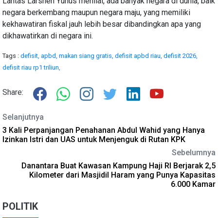
Lantas Larshen Yunus menilai, ada banyak negara di dunia, baik
negara berkembang maupun negara maju, yang memiliki
kekhawatiran fiskal jauh lebih besar dibandingkan apa yang
dikhawatirkan di negara ini.
Tags :
defisit,
apbd,
makan siang gratis,
defisit apbd riau,
defisit 2026,
defisit riau rp1 triliun,
Share:
Selanjutnya
3 Kali Perpanjangan Penahanan Abdul Wahid yang Hanya
Izinkan Istri dan UAS untuk Menjenguk di Rutan KPK
Sebelumnya
Danantara Buat Kawasan Kampung Haji RI Berjarak 2,5
Kilometer dari Masjidil Haram yang Punya Kapasitas
6.000 Kamar
POLITIK