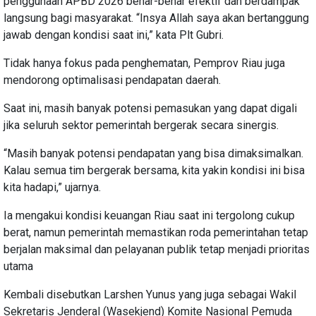
penggunaan APBD 2026 benar-benar efektif dan berdampak
langsung bagi masyarakat. “Insya Allah saya akan bertanggung
jawab dengan kondisi saat ini,” kata Plt Gubri.
Tidak hanya fokus pada penghematan, Pemprov Riau juga
mendorong optimalisasi pendapatan daerah.
Saat ini, masih banyak potensi pemasukan yang dapat digali
jika seluruh sektor pemerintah bergerak secara sinergis.
“Masih banyak potensi pendapatan yang bisa dimaksimalkan.
Kalau semua tim bergerak bersama, kita yakin kondisi ini bisa
kita hadapi,” ujarnya.
Ia mengakui kondisi keuangan Riau saat ini tergolong cukup
berat, namun pemerintah memastikan roda pemerintahan tetap
berjalan maksimal dan pelayanan publik tetap menjadi prioritas
utama
Kembali disebutkan Larshen Yunus yang juga sebagai Wakil
Sekretaris Jenderal (Wasekjend) Komite Nasional Pemuda