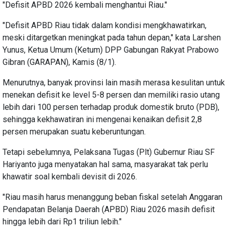
"Defisit APBD 2026 kembali menghantui Riau."
"Defisit APBD Riau tidak dalam kondisi mengkhawatirkan,
meski ditargetkan meningkat pada tahun depan," kata Larshen
Yunus, Ketua Umum (Ketum) DPP Gabungan Rakyat Prabowo
Gibran (GARAPAN), Kamis (8/1).
Menurutnya, banyak provinsi lain masih merasa kesulitan untuk
menekan defisit ke level 5-8 persen dan memiliki rasio utang
lebih dari 100 persen terhadap produk domestik bruto (PDB),
sehingga kekhawatiran ini mengenai kenaikan defisit 2,8
persen merupakan suatu keberuntungan.
Tetapi sebelumnya, Pelaksana Tugas (Plt) Gubernur Riau SF
Hariyanto juga menyatakan hal sama, masyarakat tak perlu
khawatir soal kembali devisit di 2026.
"Riau masih harus menanggung beban fiskal setelah Anggaran
Pendapatan Belanja Daerah (APBD) Riau 2026 masih defisit
hingga lebih dari Rp1 triliun lebih."