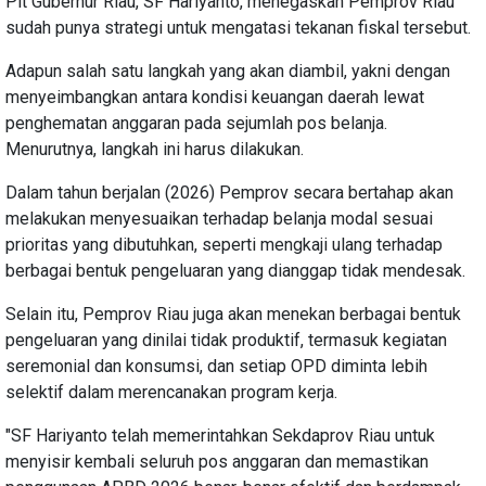
Plt Gubernur Riau, SF Hariyanto, menegaskan Pemprov Riau
sudah punya strategi untuk mengatasi tekanan fiskal tersebut.
Adapun salah satu langkah yang akan diambil, yakni dengan
menyeimbangkan antara kondisi keuangan daerah lewat
penghematan anggaran pada sejumlah pos belanja.
Menurutnya, langkah ini harus dilakukan.
Dalam tahun berjalan (2026) Pemprov secara bertahap akan
melakukan menyesuaikan terhadap belanja modal sesuai
prioritas yang dibutuhkan, seperti mengkaji ulang terhadap
berbagai bentuk pengeluaran yang dianggap tidak mendesak.
Selain itu, Pemprov Riau juga akan menekan berbagai bentuk
pengeluaran yang dinilai tidak produktif, termasuk kegiatan
seremonial dan konsumsi, dan setiap OPD diminta lebih
selektif dalam merencanakan program kerja.
"SF Hariyanto telah memerintahkan Sekdaprov Riau untuk
menyisir kembali seluruh pos anggaran dan memastikan