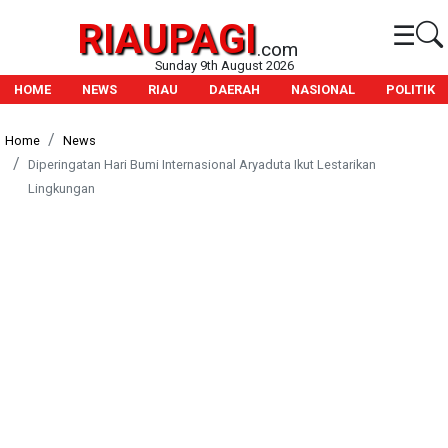
RIAUPAGI
☰
.com
Sunday 9th August 2026
HOME
NEWS
RIAU
DAERAH
NASIONAL
POLITIK
Home
News
Diperingatan Hari Bumi Internasional Aryaduta Ikut Lestarikan
Lingkungan