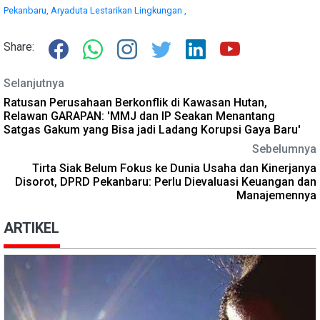
Pekanbaru,
Aryaduta Lestarikan Lingkungan ,
Share:
Selanjutnya
Ratusan Perusahaan Berkonflik di Kawasan Hutan,
Relawan GARAPAN: 'MMJ dan IP Seakan Menantang
Satgas Gakum yang Bisa jadi Ladang Korupsi Gaya Baru'
Sebelumnya
Tirta Siak Belum Fokus ke Dunia Usaha dan Kinerjanya
Disorot, DPRD Pekanbaru: Perlu Dievaluasi Keuangan dan
Manajemennya
ARTIKEL