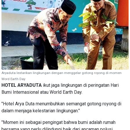
Aryaduta lestarikan lingkungan dengan menggelar gotong royong di momen
Word Earth Day
HOTEL ARYADUTA
ikut jaga lingkungan di peringatan Hari
Bumi Internasional atau World Earth Day.
"Hotel Arya Duta menumbuhkan semangat gotong royong di
dalam menjaga kelestarian lingkungan."
"Momen ini sebagai pengingat bahwa bumi adalah rumah
bersama yang perlu dilindungi baik dari ancaman polusi,