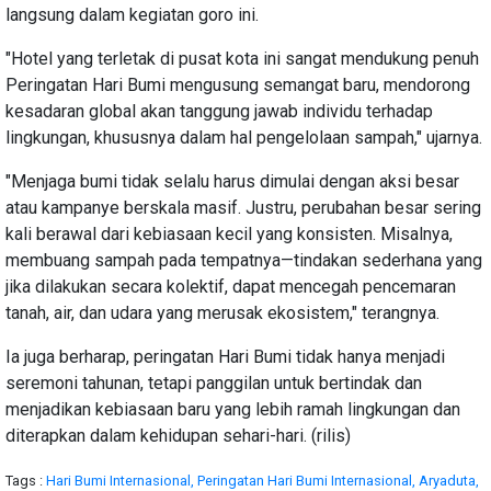
langsung dalam kegiatan goro ini.
"Hotel yang terletak di pusat kota ini sangat mendukung penuh
Peringatan Hari Bumi mengusung semangat baru, mendorong
kesadaran global akan tanggung jawab individu terhadap
lingkungan, khususnya dalam hal pengelolaan sampah," ujarnya.
"Menjaga bumi tidak selalu harus dimulai dengan aksi besar
atau kampanye berskala masif. Justru, perubahan besar sering
kali berawal dari kebiasaan kecil yang konsisten. Misalnya,
membuang sampah pada tempatnya—tindakan sederhana yang
jika dilakukan secara kolektif, dapat mencegah pencemaran
tanah, air, dan udara yang merusak ekosistem," terangnya.
Ia juga berharap, peringatan Hari Bumi tidak hanya menjadi
seremoni tahunan, tetapi panggilan untuk bertindak dan
menjadikan kebiasaan baru yang lebih ramah lingkungan dan
diterapkan dalam kehidupan sehari-hari. (rilis)
Tags :
Hari Bumi Internasional,
Peringatan Hari Bumi Internasional,
Aryaduta,