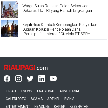
Warga Sulap Ratusan Galon Bekas Jadi
Dekorasi HUT RI yang Ramah Lingkungan
Kejati Riau Kembali Kembangkan Penyidikan
Dugaan Korupsi Pengelolaan Dana
"Participating Interest" Dikelola PT SPRH
RIAUPAGI
.com
+ RIAU
+ NEWS
+ NASIONAL
ADVETORIAL
GALERI FOTO
AGAMA
ARTIKEL
BISNIS
ENTERTAIMENT
HEADLINE
KARIER
KESEHATAN