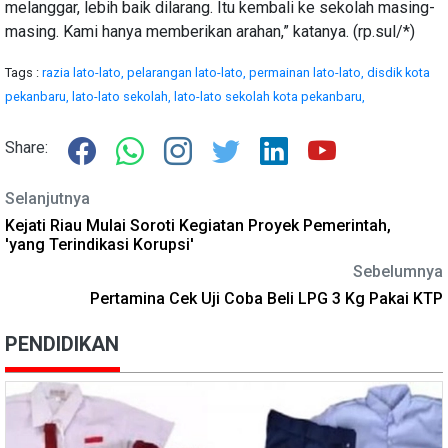
melanggar, lebih baik dilarang. Itu kembali ke sekolah masing-
masing. Kami hanya memberikan arahan,” katanya. (rp.sul/*)
Tags :
razia lato-lato,
pelarangan lato-lato,
permainan lato-lato,
disdik kota
pekanbaru,
lato-lato sekolah,
lato-lato sekolah kota pekanbaru,
Share:
Selanjutnya
Kejati Riau Mulai Soroti Kegiatan Proyek Pemerintah,
'yang Terindikasi Korupsi'
Sebelumnya
Pertamina Cek Uji Coba Beli LPG 3 Kg Pakai KTP
PENDIDIKAN