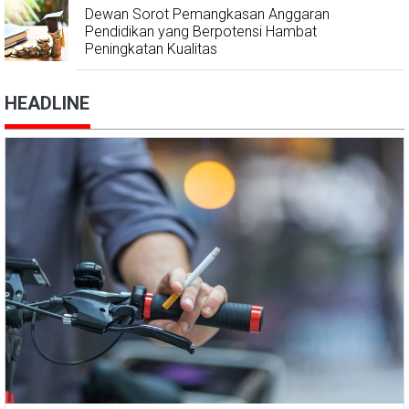
Dewan Sorot Pemangkasan Anggaran
Pendidikan yang Berpotensi Hambat
Peningkatan Kualitas
HEADLINE