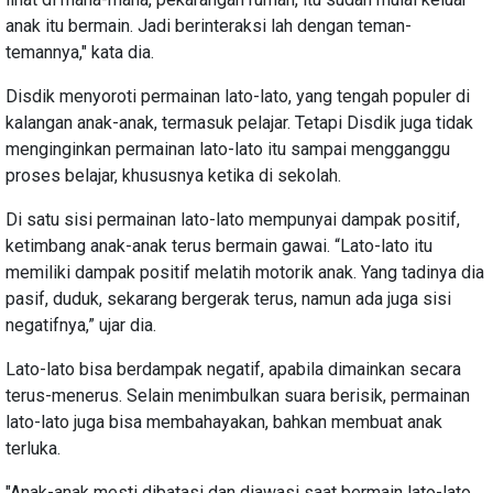
anak itu bermain. Jadi berinteraksi lah dengan teman-
temannya," kata dia.
Disdik menyoroti permainan lato-lato, yang tengah populer di
kalangan anak-anak, termasuk pelajar. Tetapi Disdik juga tidak
menginginkan permainan lato-lato itu sampai mengganggu
proses belajar, khususnya ketika di sekolah.
Di satu sisi permainan lato-lato mempunyai dampak positif,
ketimbang anak-anak terus bermain gawai. “Lato-lato itu
memiliki dampak positif melatih motorik anak. Yang tadinya dia
pasif, duduk, sekarang bergerak terus, namun ada juga sisi
negatifnya,” ujar dia.
Lato-lato bisa berdampak negatif, apabila dimainkan secara
terus-menerus. Selain menimbulkan suara berisik, permainan
lato-lato juga bisa membahayakan, bahkan membuat anak
terluka.
"Anak-anak mesti dibatasi dan diawasi saat bermain lato-lato.