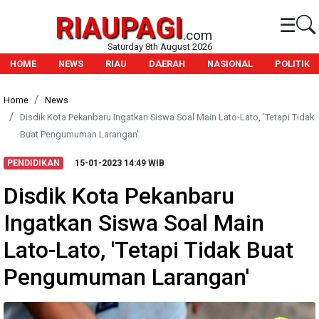
RIAUPAGI
☰
.com
Saturday 8th August 2026
HOME
NEWS
RIAU
DAERAH
NASIONAL
POLITIK
Home
News
Disdik Kota Pekanbaru Ingatkan Siswa Soal Main Lato-Lato, 'Tetapi Tidak
Buat Pengumuman Larangan'
PENDIDIKAN
15-01-2023
14:49 WIB
Disdik Kota Pekanbaru
Ingatkan Siswa Soal Main
Lato-Lato, 'Tetapi Tidak Buat
Pengumuman Larangan'