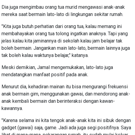
Dia juga mengimbau orang tua murid mengawasi anak-anak
mereka saat bermain lato-lato di lingkungan sekitar rumah.
"Kita juga butuh perhatian dari orang tua, kalau memang ini
membahayakan orang tua tolong ingatkan anaknya. Tapi yang
jelas kalau kita jaminannya di sekolah kalau jam belajar tak
boleh bermain. Jangankan main lato-lato, bermain lainnya juga
tak boleh kalau waktunya belajar," katanya.
Meski demikian, Jamal mengemukakan, lato-lato juga
mendatangkan manfaat positif pada anak.
Menurut dia, kehadiran mainan itu bisa mengurangi frekuensi
anak bermain gim, menggunakan gawai, dan mendorong anak-
anak kembali bermain dan berinteraksi dengan kawan-
kawannya.
"Karena selama ini kita tengok anak-anak kita ini sibuk dengan
gadget (gawai) saja, game. Jadi ada juga segi positifnya. Saya
lihat di mana-mana, pekarangan rumah, itu sudah mulai keluar