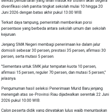
Berkas pendaftaran yang telah masuk ke sistem akan segera
diverifikasi oleh panitia tingkat sekolah mulai 10 hingga 20
Juni 2026 dengan batas akhir pukul 13.00 WIB.
Terkait daya tampung, pemerintah memberikan porsi
persentase yang berbeda antara sekolah umum dan sekolah
kejuruan.
Jenjang SMA Negeri membagi penerimaan ke dalam jalur
domisili sebesar 30 persen, prestasi 35 persen, afirmasi 30
persen, serta mutasi 5 persen.
"Sementara untuk SMK jalur tempatan kuota 10 persen,
afirmasi 15 persen, reguler 70 persen, dan mutasi 5 persen,"
jelasnya.
Pengumuman hasil seleksi Penerimaan Murid Baru jenjang
menengah atas se-Provinsi Riau dijadwalkan serentak 22 Juni
2026 pukul 10.00 WIB.
Calon peserta didik yang dinyatakan lulus wajib menuntaskan