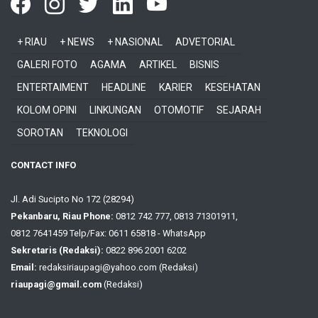
+ RIAU
+ NEWS
+ NASIONAL
ADVETORIAL
GALERI FOTO
AGAMA
ARTIKEL
BISNIS
ENTERTAIMENT
HEADLINE
KARIER
KESEHATAN
KOLOM OPINI
LINKUNGAN
OTOMOTIF
SEJARAH
SOROTAN
TEKNOLOGI
CONTACT INFO
Jl. Adi Sucipto No 172 (28294)
Pekanbaru, Riau Phone:
0812 742 777, 0813 71301911,
0812 7641459 Telp/Fax: 0611 65818 - WhatsApp
Sekretaris (Redaksi):
0822 896 2001 6202
Email:
redaksiriaupagi@yahoo.com (Redaksi)
riaupagi@gmail.com
(Redaksi)