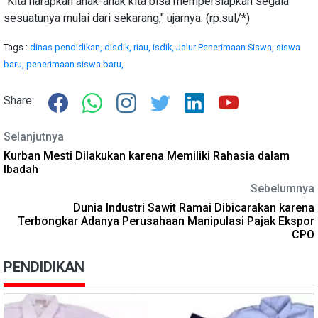
"Kita harapkan anak-anak kita bisa mempersiapkan segala
sesuatunya mulai dari sekarang," ujarnya. (rp.sul/*)
Tags :
dinas pendidikan,
disdik,
riau,
isdik,
Jalur Penerimaan Siswa,
siswa
baru,
penerimaan siswa baru,
Share:
Selanjutnya
Kurban Mesti Dilakukan karena Memiliki Rahasia dalam
Ibadah
Sebelumnya
Dunia Industri Sawit Ramai Dibicarakan karena
Terbongkar Adanya Perusahaan Manipulasi Pajak Ekspor
CPO
PENDIDIKAN