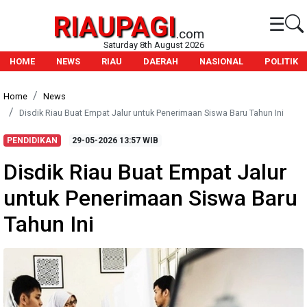
RIAUPAGI
☰
.com
Saturday 8th August 2026
HOME
NEWS
RIAU
DAERAH
NASIONAL
POLITIK
Home
News
Disdik Riau Buat Empat Jalur untuk Penerimaan Siswa Baru Tahun Ini
PENDIDIKAN
29-05-2026
13:57 WIB
Disdik Riau Buat Empat Jalur
untuk Penerimaan Siswa Baru
Tahun Ini