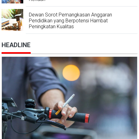
Dewan Sorot Pemangkasan Anggaran
Pendidikan yang Berpotensi Hambat
Peningkatan Kualitas
HEADLINE