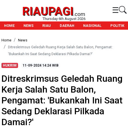
RIAUPAGI
☰
.com
Thursday 6th August 2026
HOME
NEWS
RIAU
DAERAH
NASIONAL
POLITIK
Home
News
Ditreskrimsus Geledah Ruang Kerja Salah Satu Balon, Pengamat:
'Bukankah Ini Saat Sedang Deklarasi Pilkada Damai?'
HUKRIM
11-09-2024
14:24 WIB
Ditreskrimsus Geledah Ruang
Kerja Salah Satu Balon,
Pengamat: 'Bukankah Ini Saat
Sedang Deklarasi Pilkada
Damai?'