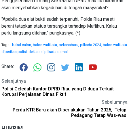
Penggeledahan di ruang Sekretariat DPRD Riau itu bukan kah
akan menyebabkan kegaduhan di tengah masyarakat?
"Apabila dua alat bukti sudah terpenuhi, Polda Riau mesti
berani tetapkan status tersangka terhadap Muflihun. Kalau
perlu langsung ditahan," pungkasnya. (*)
Tags :
bakal calon,
balon walikota,
pekanabaru,
pilkada 2024,
balon walikota
diperiksa polisi,
deklarasi pilkada damai,
Share:
Selanjutnya
Polisi Geledah Kantor DPRD Riau yang Diduga Terkait
Korupsi Perjalanan Dinas Fiktif
Sebelumnya
Perda KTR Baru akan Diberlakukan Tahun 2025, 'Tetapi
Pedagang Tetap Was-was'
HUKRIM