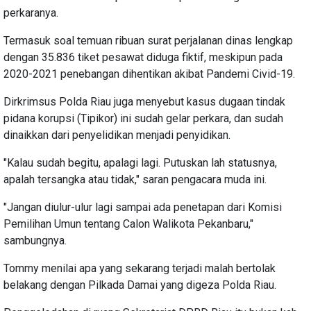
perkaranya.
Termasuk soal temuan ribuan surat perjalanan dinas lengkap
dengan 35.836 tiket pesawat diduga fiktif, meskipun pada
2020-2021 penebangan dihentikan akibat Pandemi Civid-19.
Dirkrimsus Polda Riau juga menyebut kasus dugaan tindak
pidana korupsi (Tipikor) ini sudah gelar perkara, dan sudah
dinaikkan dari penyelidikan menjadi penyidikan.
"Kalau sudah begitu, apalagi lagi. Putuskan lah statusnya,
apalah tersangka atau tidak," saran pengacara muda ini.
"Jangan diulur-ulur lagi sampai ada penetapan dari Komisi
Pemilihan Umun tentang Calon Walikota Pekanbaru,"
sambungnya.
Tommy menilai apa yang sekarang terjadi malah bertolak
belakang dengan Pilkada Damai yang digeza Polda Riau.