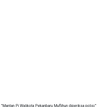
"Mantan Pj Walikota Pekanbaru Muflihun diperiksa polisi."