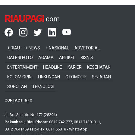
RIAUPAGI
.com
+ RIAU
+ NEWS
+ NASIONAL
ADVETORIAL
GALERI FOTO
AGAMA
ARTIKEL
BISNIS
ENTERTAIMENT
HEADLINE
KARIER
KESEHATAN
KOLOM OPINI
LINKUNGAN
OTOMOTIF
SEJARAH
SOROTAN
TEKNOLOGI
CONTACT INFO
Jl. Adi Sucipto No 172 (28294)
Pekanbaru, Riau Phone:
0812 742 777, 0813 71301911,
0812 7641459 Telp/Fax: 0611 65818 - WhatsApp