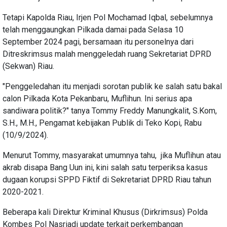
Tetapi Kapolda Riau, Irjen Pol Mochamad Iqbal, sebelumnya
telah menggaungkan Pilkada damai pada Selasa 10
September 2024 pagi, bersamaan itu personelnya dari
Ditreskrimsus malah menggeledah ruang Sekretariat DPRD
(Sekwan) Riau.
"Penggeledahan itu menjadi sorotan publik ke salah satu bakal
calon Pilkada Kota Pekanbaru, Muflihun. Ini serius apa
sandiwara politik?" tanya Tommy Freddy Manungkalit, S.Kom,
S.H., M.H., Pengamat kebijakan Publik di Teko Kopi, Rabu
(10/9/2024).
Menurut Tommy, masyarakat umumnya tahu, jika Muflihun atau
akrab disapa Bang Uun ini, kini salah satu terperiksa kasus
dugaan korupsi SPPD Fiktif di Sekretariat DPRD Riau tahun
2020-2021.
Beberapa kali Direktur Kriminal Khusus (Dirkrimsus) Polda
Kombes Pol Nasriadi update terkait perkembangan