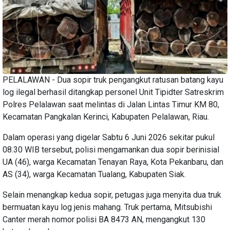
PELALAWAN - Dua sopir truk pengangkut ratusan batang kayu
log ilegal berhasil ditangkap personel Unit Tipidter Satreskrim
Polres Pelalawan saat melintas di Jalan Lintas Timur KM 80,
Kecamatan Pangkalan Kerinci, Kabupaten Pelalawan, Riau.
Dalam operasi yang digelar Sabtu 6 Juni 2026 sekitar pukul
08.30 WIB tersebut, polisi mengamankan dua sopir berinisial
UA (46), warga Kecamatan Tenayan Raya, Kota Pekanbaru, dan
AS (34), warga Kecamatan Tualang, Kabupaten Siak.
Selain menangkap kedua sopir, petugas juga menyita dua truk
bermuatan kayu log jenis mahang. Truk pertama, Mitsubishi
Canter merah nomor polisi BA 8473 AN, mengangkut 130