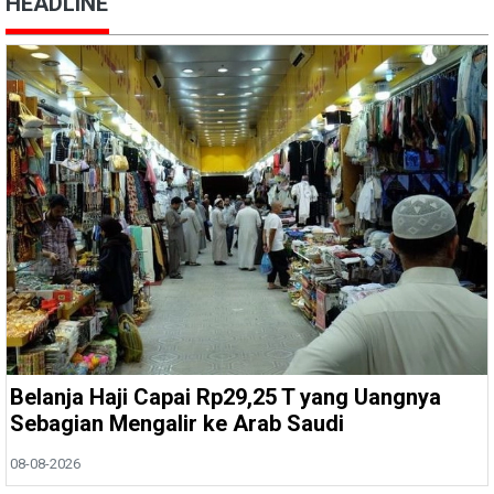
HEADLINE
Belanja Haji Capai Rp29,25 T yang Uangnya
Sebagian Mengalir ke Arab Saudi
08-08-2026