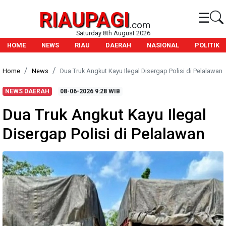
RIAUPAGI
☰
.com
Saturday 8th August 2026
HOME
NEWS
RIAU
DAERAH
NASIONAL
POLITIK
Home
News
Dua Truk Angkut Kayu Ilegal Disergap Polisi di Pelalawan
NEWS DAERAH
08-06-2026
9:28 WIB
Dua Truk Angkut Kayu Ilegal
Disergap Polisi di Pelalawan