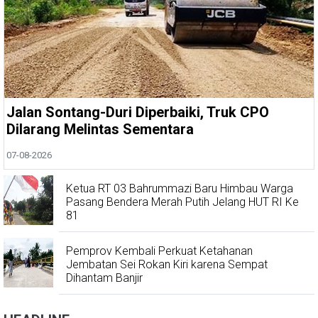
Jalan Sontang-Duri Diperbaiki, Truk CPO
Dilarang Melintas Sementara
07-08-2026
Ketua RT 03 Bahrummazi Baru Himbau Warga
Pasang Bendera Merah Putih Jelang HUT RI Ke
81
Pemprov Kembali Perkuat Ketahanan
Jembatan Sei Rokan Kiri karena Sempat
Dihantam Banjir