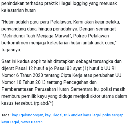
penindakan terhadap praktik illegal logging yang merusak
kelestarian hutan.
"Hutan adalah paru-paru Pelalawan. Kami akan kejar pelaku,
penyandang dana, hingga penadahnya. Dengan semangat
‘Melindungi Tuah Menjaga Marwah’, Polres Pelalawan
berkomitmen menjaga kelestarian hutan untuk anak cucu,”
tegasnya.
Saat ini kedua sopir telah ditetapkan sebagai tersangka dan
dijerat Pasal 12 huruf e jo Pasal 83 ayat (1) huruf b UU RI
Nomor 6 Tahun 2023 tentang Cipta Kerja atas perubahan UU
Nomor 18 Tahun 2013 tentang Pencegahan dan
Pemberantasan Perusakan Hutan. Sementara itu, polisi masih
memburu pemilik kayu yang diduga menjadi aktor utama dalam
kasus tersebut. (rp.abd/*)
Tags :
kayu gelondongan,
kayu ilegal,
truk angkut kayu ilegal,
polis sergap
kayu ilegal,
News Daerah,