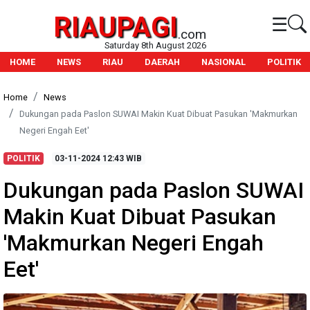
RIAUPAGI
☰
.com
Saturday 8th August 2026
HOME
NEWS
RIAU
DAERAH
NASIONAL
POLITIK
Home
News
Dukungan pada Paslon SUWAI Makin Kuat Dibuat Pasukan 'Makmurkan
Negeri Engah Eet'
POLITIK
03-11-2024
12:43 WIB
Dukungan pada Paslon SUWAI
Makin Kuat Dibuat Pasukan
'Makmurkan Negeri Engah
Eet'