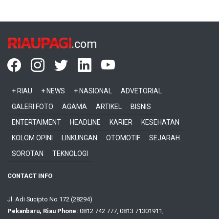
RIAUPAGI
.com
+ RIAU
+ NEWS
+ NASIONAL
ADVETORIAL
GALERI FOTO
AGAMA
ARTIKEL
BISNIS
ENTERTAIMENT
HEADLINE
KARIER
KESEHATAN
KOLOM OPINI
LINKUNGAN
OTOMOTIF
SEJARAH
SOROTAN
TEKNOLOGI
CONTACT INFO
Jl. Adi Sucipto No 172 (28294)
Pekanbaru, Riau Phone:
0812 742 777, 0813 71301911,