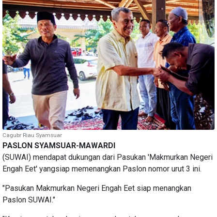
Cagubr Riau Syamsuar
PASLON SYAMSUAR-MAWARDI
(SUWAI) mendapat dukungan dari Pasukan 'Makmurkan Negeri
Engah Eet' yangsiap memenangkan Paslon nomor urut 3 ini.
"Pasukan Makmurkan Negeri Engah Eet siap menangkan
Paslon SUWAI."