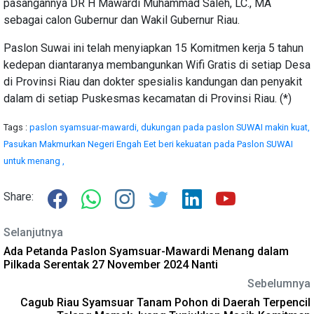
pasangannya DR H Mawardi Muhammad Saleh, LC., MA
sebagai calon Gubernur dan Wakil Gubernur Riau.
Paslon Suwai ini telah menyiapkan 15 Komitmen kerja 5 tahun
kedepan diantaranya membangunkan Wifi Gratis di setiap Desa
di Provinsi Riau dan dokter spesialis kandungan dan penyakit
dalam di setiap Puskesmas kecamatan di Provinsi Riau. (*)
Tags :
paslon syamsuar-mawardi,
dukungan pada paslon SUWAI makin kuat,
Pasukan Makmurkan Negeri Engah Eet beri kekuatan pada Paslon SUWAI
untuk menang ,
Share:
Selanjutnya
Ada Petanda Paslon Syamsuar-Mawardi Menang dalam
Pilkada Serentak 27 November 2024 Nanti
Sebelumnya
Cagub Riau Syamsuar Tanam Pohon di Daerah Terpencil