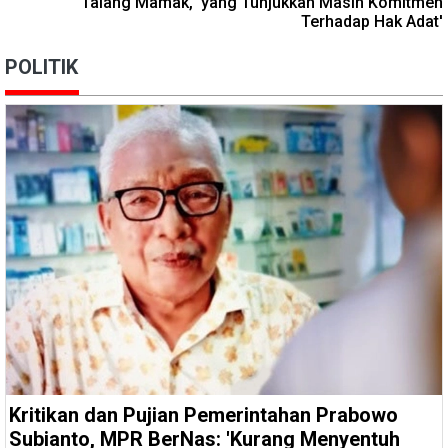
Talang Mamak, 'yang Tunjukkan Masih Komitmen
Terhadap Hak Adat'
POLITIK
Kritikan dan Pujian Pemerintahan Prabowo
Subianto, MPR BerNas: 'Kurang Menyentuh