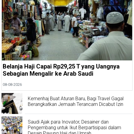
Belanja Haji Capai Rp29,25 T yang Uangnya
Sebagian Mengalir ke Arab Saudi
08-08-2026
Kemenhaj Buat Aturan Baru, Bagi Travel Gagal
Berangkatkan Jemaah Terancam Dicabut Izin
Saudi Ajak para Inovator, Desainer dan
Pengembang untuk Ikut Berpartisipasi dalam
Desain Payung Haji dan Umrah