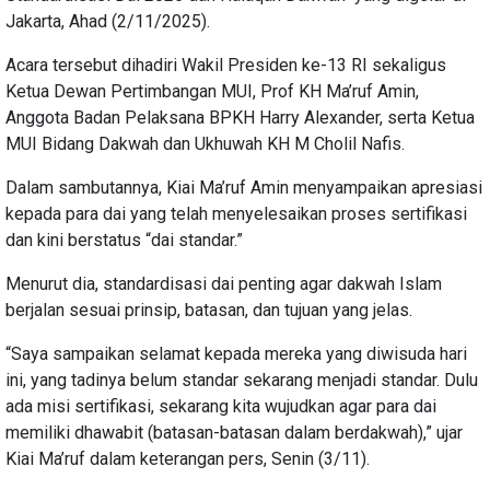
Jakarta, Ahad (2/11/2025).
Acara tersebut dihadiri Wakil Presiden ke-13 RI sekaligus
Ketua Dewan Pertimbangan MUI, Prof KH Ma’ruf Amin,
Anggota Badan Pelaksana BPKH Harry Alexander, serta Ketua
MUI Bidang Dakwah dan Ukhuwah KH M Cholil Nafis.
Dalam sambutannya, Kiai Ma’ruf Amin menyampaikan apresiasi
kepada para dai yang telah menyelesaikan proses sertifikasi
dan kini berstatus “dai standar.”
Menurut dia, standardisasi dai penting agar dakwah Islam
berjalan sesuai prinsip, batasan, dan tujuan yang jelas.
“Saya sampaikan selamat kepada mereka yang diwisuda hari
ini, yang tadinya belum standar sekarang menjadi standar. Dulu
ada misi sertifikasi, sekarang kita wujudkan agar para dai
memiliki dhawabit (batasan-batasan dalam berdakwah),” ujar
Kiai Ma’ruf dalam keterangan pers, Senin (3/11).