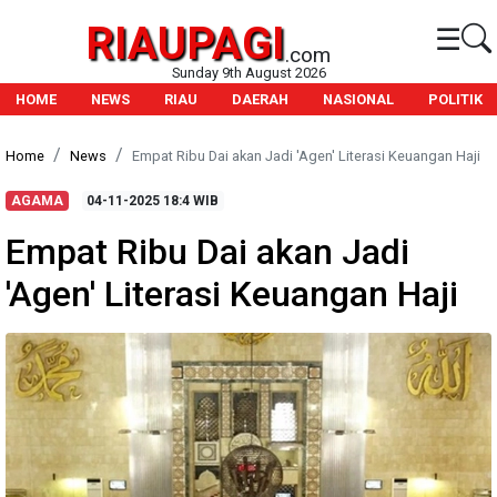
RIAUPAGI
☰
.com
Sunday 9th August 2026
HOME
NEWS
RIAU
DAERAH
NASIONAL
POLITIK
Home
News
Empat Ribu Dai akan Jadi 'Agen' Literasi Keuangan Haji
AGAMA
04-11-2025
18:4 WIB
Empat Ribu Dai akan Jadi
'Agen' Literasi Keuangan Haji