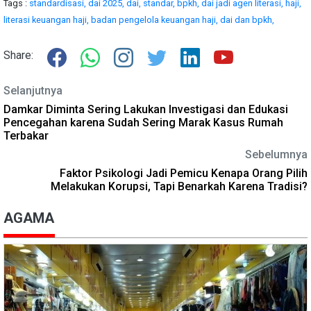
Tags :
standardisasi,
dai 2025,
dai,
standar,
bpkh,
dai jadi agen literasi,
haji,
literasi keuangan haji,
badan pengelola keuangan haji,
dai dan bpkh,
Share:
Selanjutnya
Damkar Diminta Sering Lakukan Investigasi dan Edukasi
Pencegahan karena Sudah Sering Marak Kasus Rumah
Terbakar
Sebelumnya
Faktor Psikologi Jadi Pemicu Kenapa Orang Pilih
Melakukan Korupsi, Tapi Benarkah Karena Tradisi?
AGAMA