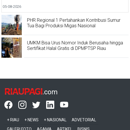
05-08-2026
PHR Regional 1 Pertahankan Kontribusi Sumur
Tua Bagi Produksi Migas Nasional
UMKM Bisa Urus Nomor Induk Berusaha hingga
Sertifikat Halal Gratis di DPMPTSP Riau
RIAUPAGI
.com
+ RIAU
+ NEWS
+ NASIONAL
ADVETORIAL
GALERI FOTO
AGAMA
ARTIKEL
BISNIS