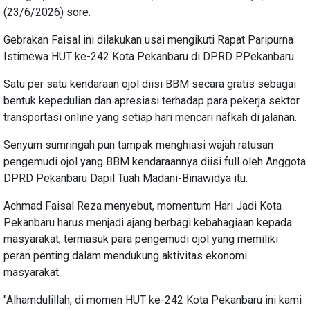
(23/6/2026) sore.
Gebrakan Faisal ini dilakukan usai mengikuti Rapat Paripurna
Istimewa HUT ke-242 Kota Pekanbaru di DPRD PPekanbaru.
Satu per satu kendaraan ojol diisi BBM secara gratis sebagai
bentuk kepedulian dan apresiasi terhadap para pekerja sektor
transportasi online yang setiap hari mencari nafkah di jalanan.
Senyum sumringah pun tampak menghiasi wajah ratusan
pengemudi ojol yang BBM kendaraannya diisi full oleh Anggota
DPRD Pekanbaru Dapil Tuah Madani-Binawidya itu.
Achmad Faisal Reza menyebut, momentum Hari Jadi Kota
Pekanbaru harus menjadi ajang berbagi kebahagiaan kepada
masyarakat, termasuk para pengemudi ojol yang memiliki
peran penting dalam mendukung aktivitas ekonomi
masyarakat.
"Alhamdulillah, di momen HUT ke-242 Kota Pekanbaru ini kami