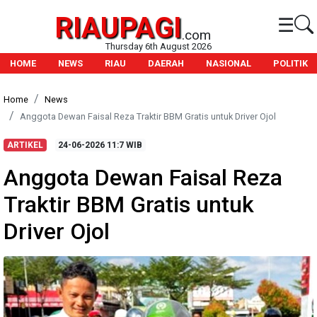
RIAUPAGI
☰
.com
Thursday 6th August 2026
HOME
NEWS
RIAU
DAERAH
NASIONAL
POLITIK
Home
News
Anggota Dewan Faisal Reza Traktir BBM Gratis untuk Driver Ojol
ARTIKEL
24-06-2026
11:7 WIB
Anggota Dewan Faisal Reza
Traktir BBM Gratis untuk
Driver Ojol