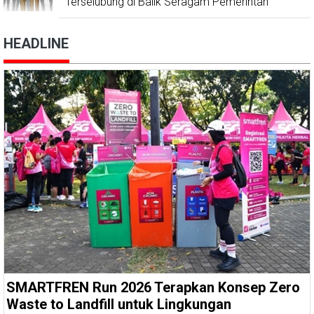
Terselubung di Balik Seragam Pemerintah'
HEADLINE
SMARTFREN Run 2026 Terapkan Konsep Zero
Waste to Landfill untuk Lingkungan