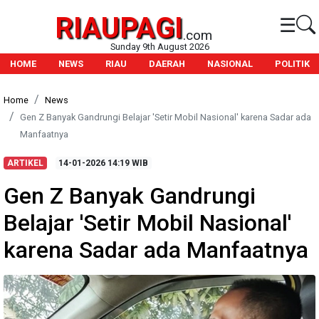
RIAUPAGI
☰
.com
Sunday 9th August 2026
HOME
NEWS
RIAU
DAERAH
NASIONAL
POLITIK
Home
News
Gen Z Banyak Gandrungi Belajar 'Setir Mobil Nasional' karena Sadar ada
Manfaatnya
ARTIKEL
14-01-2026
14:19 WIB
Gen Z Banyak Gandrungi
Belajar 'Setir Mobil Nasional'
karena Sadar ada Manfaatnya