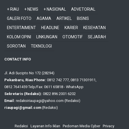
+ RIAU
+ NEWS
+ NASIONAL
ADVETORIAL
GALERI FOTO
AGAMA
ARTIKEL
BISNIS
ENTERTAIMENT
HEADLINE
KARIER
KESEHATAN
KOLOM OPINI
LINKUNGAN
OTOMOTIF
SEJARAH
SOROTAN
TEKNOLOGI
CONTACT INFO
Jl. Adi Sucipto No 172 (28294)
Pekanbaru, Riau Phone:
0812 742 777, 0813 71301911,
0812 7641459 Telp/Fax: 0611 65818 - WhatsApp
Sekretaris (Redaksi):
0822 896 2001 6202
Email:
redaksiriaupagi@yahoo.com (Redaksi)
riaupagi@gmail.com
(Redaksi)
Redaksi
|
Layanan Info Iklan
|
Pedoman Media Cyber
|
Privacy