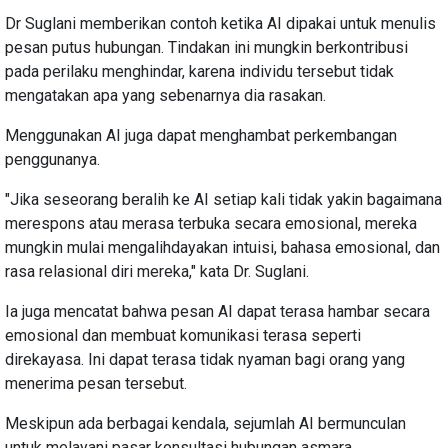
Dr Suglani memberikan contoh ketika AI dipakai untuk menulis
pesan putus hubungan. Tindakan ini mungkin berkontribusi
pada perilaku menghindar, karena individu tersebut tidak
mengatakan apa yang sebenarnya dia rasakan.
Menggunakan AI juga dapat menghambat perkembangan
penggunanya.
"Jika seseorang beralih ke AI setiap kali tidak yakin bagaimana
merespons atau merasa terbuka secara emosional, mereka
mungkin mulai mengalihdayakan intuisi, bahasa emosional, dan
rasa relasional diri mereka," kata Dr. Suglani.
Ia juga mencatat bahwa pesan AI dapat terasa hambar secara
emosional dan membuat komunikasi terasa seperti
direkayasa. Ini dapat terasa tidak nyaman bagi orang yang
menerima pesan tersebut.
Meskipun ada berbagai kendala, sejumlah AI bermunculan
untuk melayani pasar konsultasi hubungan asmara.