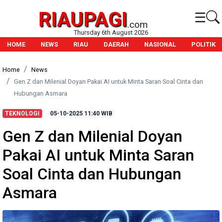
RIAUPAGI
☰
.com
Thursday 6th August 2026
HOME
NEWS
RIAU
DAERAH
NASIONAL
POLITIK
Home
News
Gen Z dan Milenial Doyan Pakai AI untuk Minta Saran Soal Cinta dan
Hubungan Asmara
TEKNOLOGI
05-10-2025
11:40 WIB
Gen Z dan Milenial Doyan
Pakai AI untuk Minta Saran
Soal Cinta dan Hubungan
Asmara