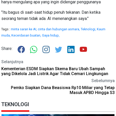
hanya mengulang apa yang ingin didengar penggunanya
"Itu bagus di saat-saat hidup penuh tekanan. Dan ketika
seorang teman tidak ada. AI menenangkan saya."
Tags :
minta saran ke AI,
cinta dan hubungan asmara,
Teknologi,
Kaum
muda,
Kecerdasan buatan,
Gaya hidup,
Share:
Selanjutnya
Kementerian ESDM Siapkan Skema Baru Ubah Sampah
yang Dikelola Jadi Listrik Agar Tidak Cemari Lingkungan
Sebelumnya
Pemko Siapkan Dana Beasiswa Rp10 Miliar yang Tetap
Masuk APBD Hingga S3
TEKNOLOGI