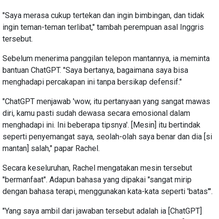
"Saya merasa cukup tertekan dan ingin bimbingan, dan tidak
ingin teman-teman terlibat," tambah perempuan asal Inggris
tersebut.
Sebelum menerima panggilan telepon mantannya, ia meminta
bantuan ChatGPT. "Saya bertanya, bagaimana saya bisa
menghadapi percakapan ini tanpa bersikap defensif."
"ChatGPT menjawab 'wow, itu pertanyaan yang sangat mawas
diri, kamu pasti sudah dewasa secara emosional dalam
menghadapi ini. Ini beberapa tipsnya'. [Mesin] itu bertindak
seperti penyemangat saya, seolah-olah saya benar dan dia [si
mantan] salah," papar Rachel.
Secara keseluruhan, Rachel mengatakan mesin tersebut
"bermanfaat". Adapun bahasa yang dipakai "sangat mirip
dengan bahasa terapi, menggunakan kata-kata seperti 'batas'".
"Yang saya ambil dari jawaban tersebut adalah ia [ChatGPT]