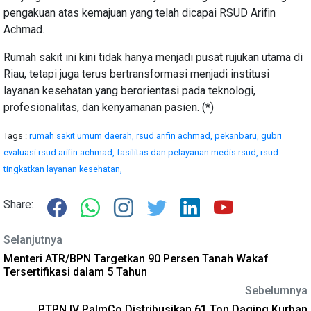
pengakuan atas kemajuan yang telah dicapai RSUD Arifin
Achmad.
Rumah sakit ini kini tidak hanya menjadi pusat rujukan utama di
Riau, tetapi juga terus bertransformasi menjadi institusi
layanan kesehatan yang berorientasi pada teknologi,
profesionalitas, dan kenyamanan pasien. (*)
Tags :
rumah sakit umum daerah,
rsud arifin achmad,
pekanbaru,
gubri
evaluasi rsud arifin achmad,
fasilitas dan pelayanan medis rsud,
rsud
tingkatkan layanan kesehatan,
Share:
Selanjutnya
Menteri ATR/BPN Targetkan 90 Persen Tanah Wakaf
Tersertifikasi dalam 5 Tahun
Sebelumnya
PTPN IV PalmCo Distribusikan 61 Ton Daging Kurban