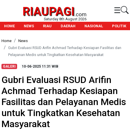
RIAUPAGI
☰
.com
Saturday 8th August 2026
HOME
NEWS
RIAU
DAERAH
NASIONAL
POLITIK
Home
News
Gubri Evaluasi RSUD Arifin Achmad Terhadap Kesiapan Fasilitas dan
Pelayanan Medis untuk Tingkatkan Kesehatan Masyarakat
GALERI
10-06-2025
11:31 WIB
Gubri Evaluasi RSUD Arifin
Achmad Terhadap Kesiapan
Fasilitas dan Pelayanan Medis
untuk Tingkatkan Kesehatan
Masyarakat