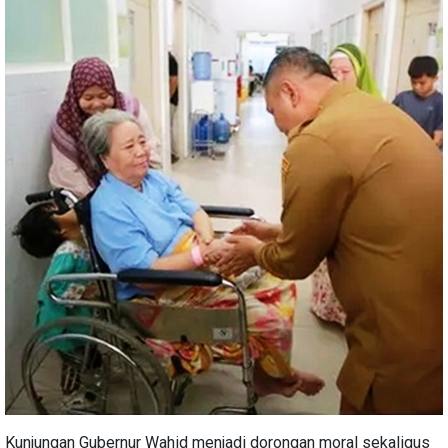
Kunjungan Gubernur Wahid menjadi dorongan moral sekaligus