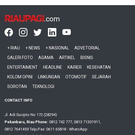
RIAUPAGI
.com
+ RIAU
+ NEWS
+ NASIONAL
ADVETORIAL
GALERI FOTO
AGAMA
ARTIKEL
BISNIS
ENTERTAIMENT
HEADLINE
KARIER
KESEHATAN
KOLOM OPINI
LINKUNGAN
OTOMOTIF
SEJARAH
SOROTAN
TEKNOLOGI
CONTACT INFO
Jl. Adi Sucipto No 172 (28294)
Pekanbaru, Riau Phone:
0812 742 777, 0813 71301911,
0812 7641459 Telp/Fax: 0611 65818 - WhatsApp