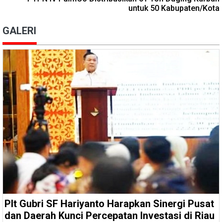
untuk 50 Kabupaten/Kota
GALERI
Plt Gubri SF Hariyanto Harapkan Sinergi Pusat
dan Daerah Kunci Percepatan Investasi di Riau