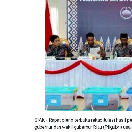
SIAK - Rapat pleno terbuka rekapitulasi hasil p
gubernur dan wakil gubernur Riau (Pilgubri) u