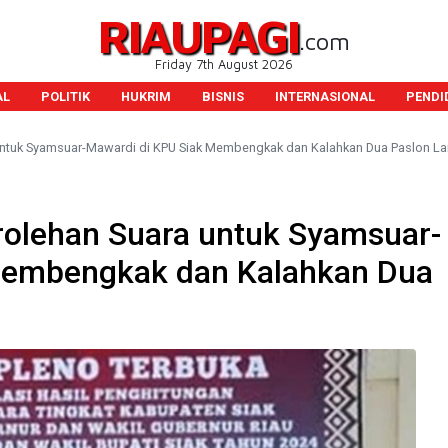
RIAUPAGI
.com
Friday 7th August 2026
AL
POLITIK
HUKRIM
BISNIS
INTERNASIONAL
PENDI
untuk Syamsuar-Mawardi di KPU Siak Membengkak dan Kalahkan Dua Paslon La
rolehan Suara untuk Syamsuar-
Membengkak dan Kalahkan Dua