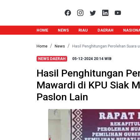
HOME
NEWS
RIAU
DAERAH
NASION
Home
News
Hasil Penghitungan Perolehan Suara 
NEWS DAERAH
05-12-2024
20:14 WIB
Hasil Penghitungan Pe
Mawardi di KPU Siak 
Paslon Lain