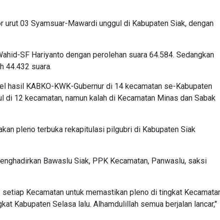
or urut 03 Syamsuar-Mawardi unggul di Kabupaten Siak, dengan
Wahid-SF Hariyanto dengan perolehan suara 64.584. Sedangkan
h 44.432 suara.
odel hasil KABKO-KWK-Gubernur di 14 kecamatan se-Kabupaten
l di 12 kecamatan, namun kalah di Kecamatan Minas dan Sabak
an pleno terbuka rekapitulasi pilgubri di Kabupaten Siak
enghadirkan Bawaslu Siak, PPK Kecamatan, Panwaslu, saksi
 setiap Kecamatan untuk memastikan pleno di tingkat Kecamata
gkat Kabupaten Selasa lalu. Alhamdulillah semua berjalan lancar,"