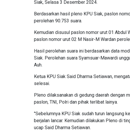
Siak, Selasa 3 Desember 2024.
Berdasarkan hasil pleno KPU Siak, paslon nom
perolehan 90.753 suara.
Kemudian disusul paslon nomor urut 01 Abdul 
paslon nomor urut 02 M Nasir-M Wardan perole
Hasil perolehan suara ini berdasarkan data m
Siak. Perolehan suara Syamsuar-Mawardi unggu
Auh.
Ketua KPU Siak Said Dharma Setiawan, mengatak
selesai.
Pleno dilaksanakan di gedung daerah dengan m
paslon, TNI, Polri dan pihak terlibat lainya.
"Sebelumnya KPU Siak sudah turun langsung ke
berjalan lancar. Kemudian dilakukan Pleno di tin
ucap Said Dharma Setiawan.