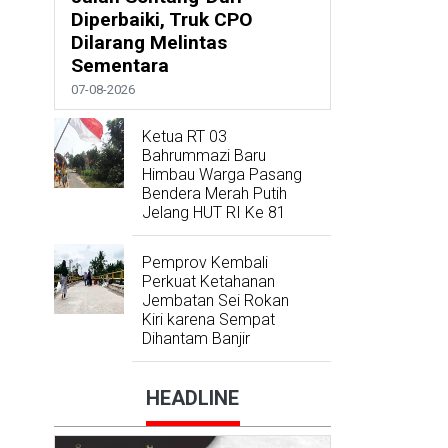
Diperbaiki, Truk CPO
Dilarang Melintas
Sementara
07-08-2026
Ketua RT 03
Bahrummazi Baru
Himbau Warga Pasang
Bendera Merah Putih
Jelang HUT RI Ke 81
Pemprov Kembali
Perkuat Ketahanan
Jembatan Sei Rokan
Kiri karena Sempat
Dihantam Banjir
HEADLINE