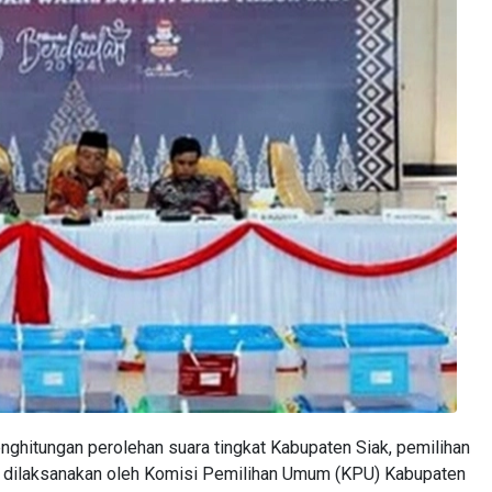
enghitungan perolehan suara tingkat Kabupaten Siak, pemilihan
sai dilaksanakan oleh Komisi Pemilihan Umum (KPU) Kabupaten