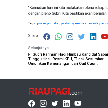
"Kemudian hari ini kita melakukan pleno rekapit
dengan pleno Gubri. Kita pastikan akan berjalan l
Tags :
pasangan calon,
paslon syamsuar-mawardi,
paslo
Share:
Selanjutnya
Pj Gubri Rahman Hadi Himbau Kandidat Saba
Tunggu Hasil Resmi KPU, 'Tidak Sesumbar
Umumkan Kemenangan dari Quit Count'
RIAUPAGI
.com