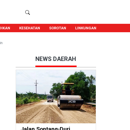
DIKAN
KESEHATAN
SOROTAN
LINKUNGAN
in
NEWS DAERAH
Jalan Sontang-Duri