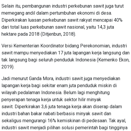
Selain itu, pembangunan industri perkebunan sawit juga turut
memegang andil dalam pertumbuhan ekonomi di desa.
Diperkirakan luasan perkebunan sawit rakyat mencapai 40%
dari total luas perkebunan sawit nasional, yaitu 14,3 juta
hektare pada 2018 (Ditjenbun, 2018).
Versi Kementerian Koordinator bidang Perekonomian, industri
sawit mampu menyediakan 17 juta lapangan kerja langsung dan
tak langsung bagi seluruh penduduk Indonesia (Kemenko Ekon,
2019).
Jadi menurut Ganda Mora, industri sawit juga menyediakan
lapangan kerja bagi sekitar enam juta penduduk miskin di
wilayah pedalaman Indonesia. Belum lagi menghitung
penyerapan tenaga kerja untuk sektor hilir minyak
sawit. Diperkirakan 3,6 juta tenaga kerja akan diserap dalam
industri bahan bakar nabati berbasis minyak sawit dan
sekaligus mengurangi 16% kemiskinan di pedesaan. Tak ayal,
industri sawit menjadi pilihan solusi pemerintah bagi tingginya