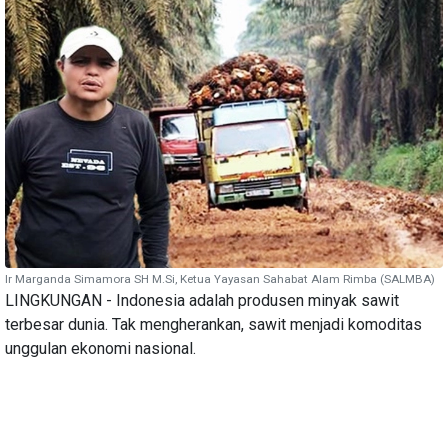
Ir Marganda Simamora SH M.Si, Ketua Yayasan Sahabat Alam Rimba (SALMBA)
LINGKUNGAN - Indonesia adalah produsen minyak sawit
terbesar dunia. Tak mengherankan, sawit menjadi komoditas
unggulan ekonomi nasional.