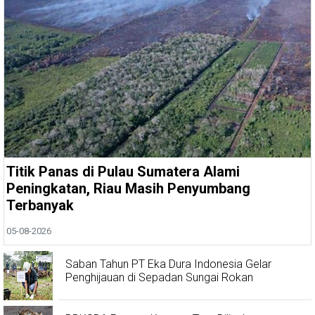
Titik Panas di Pulau Sumatera Alami
Peningkatan, Riau Masih Penyumbang
Terbanyak
05-08-2026
Saban Tahun PT Eka Dura Indonesia Gelar
Penghijauan di Sepadan Sungai Rokan