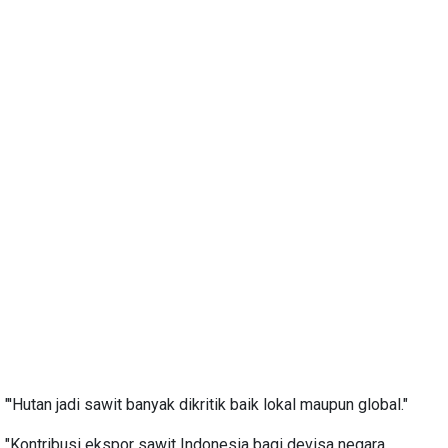
"'Hutan jadi sawit banyak dikritik baik lokal maupun global."
"Kontribusi ekspor sawit Indonesia bagi devisa negara