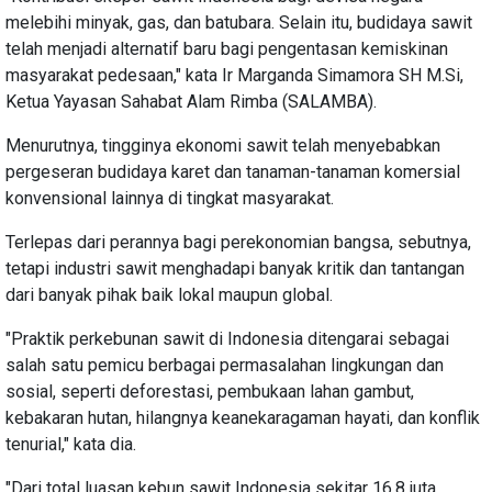
melebihi minyak, gas, dan batubara. Selain itu, budidaya sawit
telah menjadi alternatif baru bagi pengentasan kemiskinan
masyarakat pedesaan," kata Ir Marganda Simamora SH M.Si,
Ketua Yayasan Sahabat Alam Rimba (SALAMBA).
Menurutnya, tingginya ekonomi sawit telah menyebabkan
pergeseran budidaya karet dan tanaman-tanaman komersial
konvensional lainnya di tingkat masyarakat.
Terlepas dari perannya bagi perekonomian bangsa, sebutnya,
tetapi industri sawit menghadapi banyak kritik dan tantangan
dari banyak pihak baik lokal maupun global.
"Praktik perkebunan sawit di Indonesia ditengarai sebagai
salah satu pemicu berbagai permasalahan lingkungan dan
sosial, seperti deforestasi, pembukaan lahan gambut,
kebakaran hutan, hilangnya keanekaragaman hayati, dan konflik
tenurial," kata dia.
"Dari total luasan kebun sawit Indonesia sekitar 16,8 juta