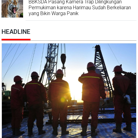
BBKSDA Pasang Kamera Trap Dilingkungan
Permukiman karena Harimau Sudah Berkeliaran
yang Bikin Warga Panik
HEADLINE