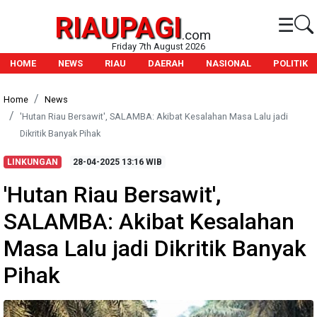
RIAUPAGI
☰
.com
Friday 7th August 2026
HOME
NEWS
RIAU
DAERAH
NASIONAL
POLITIK
Home
News
'Hutan Riau Bersawit', SALAMBA: Akibat Kesalahan Masa Lalu jadi
Dikritik Banyak Pihak
LINKUNGAN
28-04-2025
13:16 WIB
'Hutan Riau Bersawit',
SALAMBA: Akibat Kesalahan
Masa Lalu jadi Dikritik Banyak
Pihak