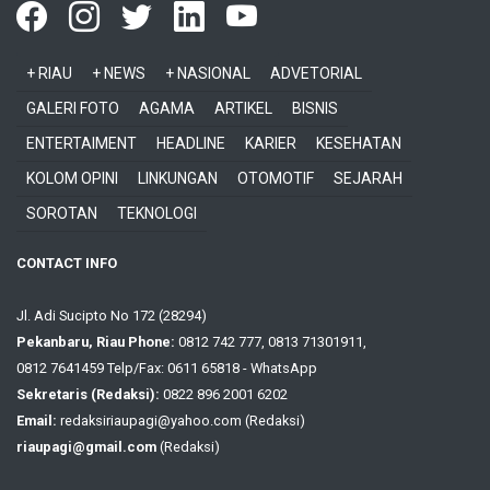
+ RIAU
+ NEWS
+ NASIONAL
ADVETORIAL
GALERI FOTO
AGAMA
ARTIKEL
BISNIS
ENTERTAIMENT
HEADLINE
KARIER
KESEHATAN
KOLOM OPINI
LINKUNGAN
OTOMOTIF
SEJARAH
SOROTAN
TEKNOLOGI
CONTACT INFO
Jl. Adi Sucipto No 172 (28294)
Pekanbaru, Riau Phone:
0812 742 777, 0813 71301911,
0812 7641459 Telp/Fax: 0611 65818 - WhatsApp
Sekretaris (Redaksi):
0822 896 2001 6202
Email:
redaksiriaupagi@yahoo.com (Redaksi)
riaupagi@gmail.com
(Redaksi)