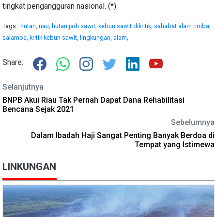
tingkat pengangguran nasional. (*)
Tags :
hutan,
riau,
hutan jadi sawit,
kebun sawit dikritik,
sahabat alam rimba,
salamba,
kritik kebun sawit,
lingkungan,
alam,
Share:
Selanjutnya
BNPB Akui Riau Tak Pernah Dapat Dana Rehabilitasi
Bencana Sejak 2021
Sebelumnya
Dalam Ibadah Haji Sangat Penting Banyak Berdoa di
Tempat yang Istimewa
LINKUNGAN