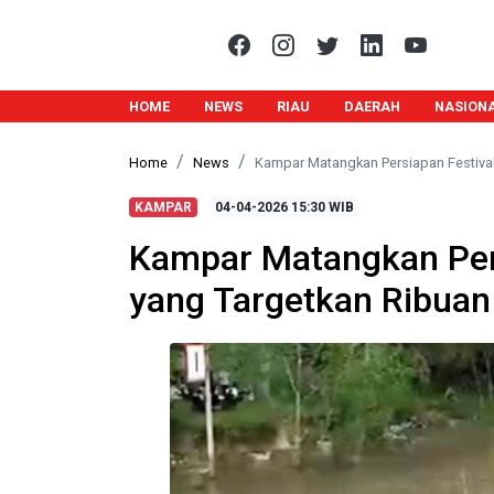
HOME
NEWS
RIAU
DAERAH
NASION
Home
News
Kampar Matangkan Persiapan Festiva
KAMPAR
04-04-2026
15:30 WIB
Kampar Matangkan Per
yang Targetkan Ribua