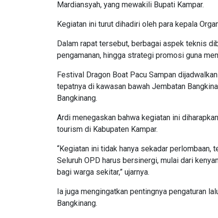
Mardiansyah, yang mewakili Bupati Kampar.
Kegiatan ini turut dihadiri oleh para kepala Or
Dalam rapat tersebut, berbagai aspek teknis dib
pengamanan, hingga strategi promosi guna mema
Festival Dragon Boat Pacu Sampan dijadwalkan 
tepatnya di kawasan bawah Jembatan Bangkin
Bangkinang.
Ardi menegaskan bahwa kegiatan ini diharapka
tourism di Kabupaten Kampar.
“Kegiatan ini tidak hanya sekadar perlombaan, 
Seluruh OPD harus bersinergi, mulai dari keny
bagi warga sekitar,” ujarnya.
Ia juga mengingatkan pentingnya pengaturan lal
Bangkinang.