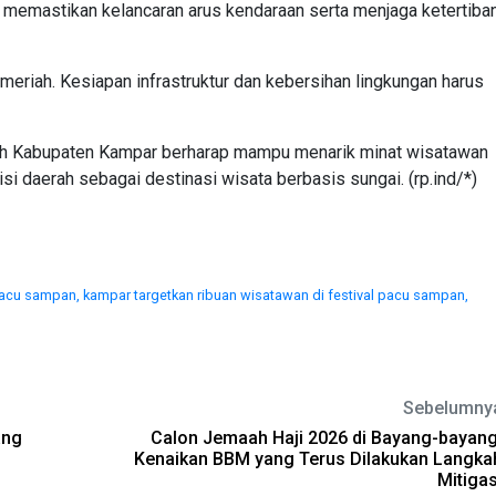
memastikan kelancaran arus kendaraan serta menjaga ketertiba
an meriah. Kesiapan infrastruktur dan kebersihan lingkungan harus
ntah Kabupaten Kampar berharap mampu menarik minat wisatawan
i daerah sebagai destinasi wisata berbasis sungai. (rp.ind/*)
 pacu sampan,
kampar targetkan ribuan wisatawan di festival pacu sampan,
Sebelumny
ang
Calon Jemaah Haji 2026 di Bayang-bayang
Kenaikan BBM yang Terus Dilakukan Langka
Mitigas