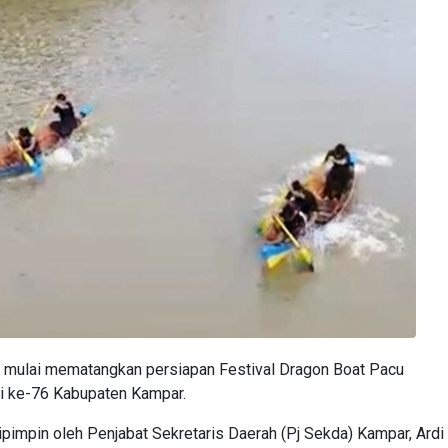
ulai mematangkan persiapan Festival Dragon Boat Pacu
i ke-76 Kabupaten Kampar.
ipimpin oleh Penjabat Sekretaris Daerah (Pj Sekda) Kampar, Ardi