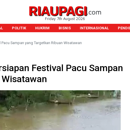
RIAUPAGI
.com
Friday 7th August 2026
AL
POLITIK
HUKRIM
BISNIS
INTERNASIONAL
PENDI
l Pacu Sampan yang Targetkan Ribuan Wisatawan
siapan Festival Pacu Sampan
n Wisatawan