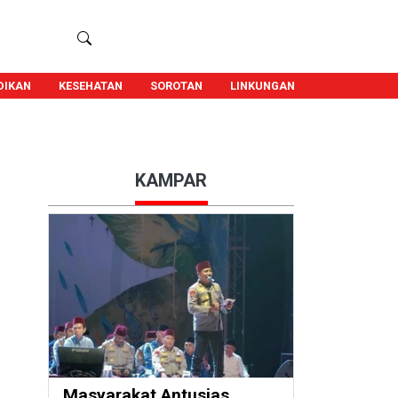
DIKAN
KESEHATAN
SOROTAN
LINKUNGAN
KAMPAR
Masyarakat Antusias