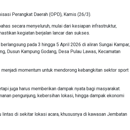
ganisasi Perangkat Daerah (OPD), Kamis (26/3).
ahas secara menyeluruh, mulai dari kesiapan infrastruktur,
stikan kegiatan berjalan lancar dan sukses.
berlangsung pada 3 hingga 5 April 2026 di aliran Sungai Kampar,
ang, Dusun Kampung Godang, Desa Pulau Lawas, Kecamatan
n menjadi momentum untuk mendorong kebangkitan sektor sport
tetapi juga harus memberikan dampak nyata bagi masyarakat.
amanan pengunjung, kebersihan lokasi, hingga dampak ekonomi
u lintas di sekitar lokasi acara, khususnya di kawasan Jembatan