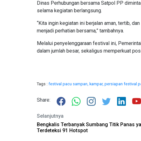
Dinas Perhubungan bersama Satpol PP diminta 
selama kegiatan berlangsung.
“Kita ingin kegiatan ini berjalan aman, tertib, d
menjadi perhatian bersama,” tambahnya.
Melalui penyelenggaraan festival ini, Pemeri
dalam jumlah besar, sekaligus memperkuat posis
Tags :
festival pacu sampan,
kampar,
persiapan festival
Share:
Selanjutnya
Bengkalis Terbanyak Sumbang Titik Panas y
Terdeteksi 91 Hotspot