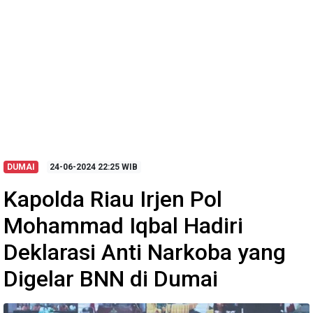
DUMAI
24-06-2024
22:25 WIB
Kapolda Riau Irjen Pol
Mohammad Iqbal Hadiri
Deklarasi Anti Narkoba yang
Digelar BNN di Dumai