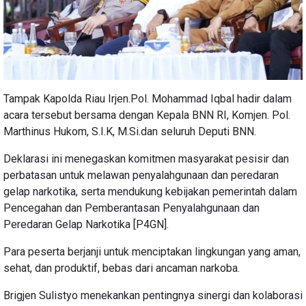
Tampak Kapolda Riau Irjen.Pol. Mohammad Iqbal hadir dalam
acara tersebut bersama dengan Kepala BNN RI, Komjen. Pol.
Marthinus Hukom, S.I.K, M.Si.dan seluruh Deputi BNN.
Deklarasi ini menegaskan komitmen masyarakat pesisir dan
perbatasan untuk melawan penyalahgunaan dan peredaran
gelap narkotika, serta mendukung kebijakan pemerintah dalam
Pencegahan dan Pemberantasan Penyalahgunaan dan
Peredaran Gelap Narkotika [P4GN].
Para peserta berjanji untuk menciptakan lingkungan yang aman,
sehat, dan produktif, bebas dari ancaman narkoba.
Brigjen Sulistyo menekankan pentingnya sinergi dan kolaborasi