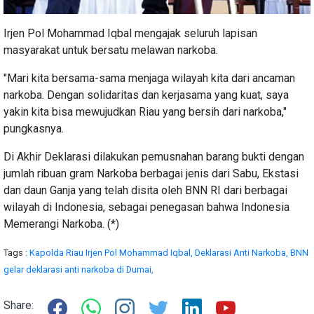
Irjen Pol Mohammad Iqbal mengajak seluruh lapisan
masyarakat untuk bersatu melawan narkoba.
"Mari kita bersama-sama menjaga wilayah kita dari ancaman
narkoba. Dengan solidaritas dan kerjasama yang kuat, saya
yakin kita bisa mewujudkan Riau yang bersih dari narkoba,"
pungkasnya.
Di Akhir Deklarasi dilakukan pemusnahan barang bukti dengan
jumlah ribuan gram Narkoba berbagai jenis dari Sabu, Ekstasi
dan daun Ganja yang telah disita oleh BNN RI dari berbagai
wilayah di Indonesia, sebagai penegasan bahwa Indonesia
Memerangi Narkoba. (*)
Tags :
Kapolda Riau Irjen Pol Mohammad Iqbal,
Deklarasi Anti Narkoba,
BNN
gelar deklarasi anti narkoba di Dumai,
Share: