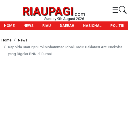
RIAUPAGI
☰
.com
Sunday 9th August 2026
HOME
NEWS
RIAU
DAERAH
NASIONAL
POLITIK
Home
News
Kapolda Riau Irjen Pol Mohammad Iqbal Hadiri Deklarasi Anti Narkoba
yang Digelar BNN di Dumai