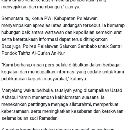
menyejukkan dan membangun,” ujarnya.
Sementara itu, Ketua PWI Kabupaten Pelalawan
menyampaikan apresiasi atas undangan tersebut. Ia berharap
hubungan baik antara wartawan dan kepolisian semakin erat
serta keterbukaan informasi dapat terus ditingkatkan.
Baca juga: Polres Pelalawan Salurkan Sembako untuk Santri
Pondok Tahfiz Al-Qur'an An-Nur
“Kami berharap insan pers selalu dilibatkan dalam berbagai
kegiatan dan mendapatkan informasi yang update untuk kami
publikasikan kepada masyarakat,” katanya.
Menjelang waktu berbuka, tausiyah yang disampaikan Ustad
Ashabul Yamin menambah kekhidmatan suasana. Ia
menekankan pentingnya menjaga silaturahmi, memperkuat
kebersamaan, serta meningkatkan kesabaran dan ketakwaan
selama bulan suci Ramadan.
Kegiatan kemudian ditutup dengan penyerahan santunan