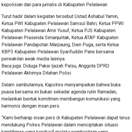
kepolisian dan para jurnalis di Kabupaten Pelalawan.
Turut hadir dalam kegiatan tersebut Ustad Ashabul Yamin,
Ketua PWI Kabupaten Pelalawan Samsul Bahri, Ketua PPWI
Kabupaten Pelalawan Amir Yusuf, Ketua PJS Kabupaten
Pelalawan Prasenda Simanjuntak, Ketua ATAP Kabupaten
Pelalawan Pandapotan Marpaung, Dien Puga, serta Ketua
KBP3 Kabupaten Pelalawan Syarifuddin Pane bersama
perwakilan awak media lainnya.
Baca juga: Diduga Pakai Ijazah Palsu, Anggota DPRD
Pelalawan Akhirnya Ditahan Polisi
Dalam sambutannya, Kapolres menyampaikan bahwa buka
puasa bersama ini bukan sekadar agenda rutin Ramadan,
melainkan bentuk komitmen membangun komunikasi yang
harmonis dengan insan pers.
“Kami berharap insan pers di Kabupaten Pelalawan dapat terus
mendukung Polres Pelalawan dalam menciptakan situasi
kamtibmas yang kondusif melalui pemberitaan yang