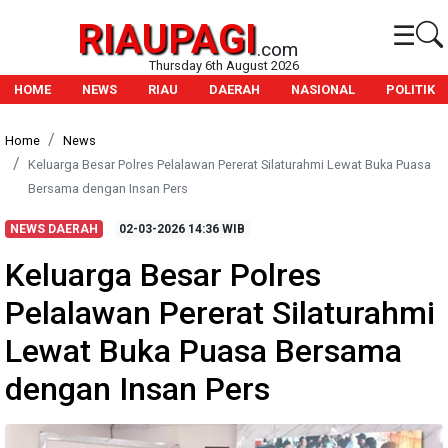
RIAUPAGI
☰
.com
Thursday 6th August 2026
HOME
NEWS
RIAU
DAERAH
NASIONAL
POLITIK
Home
News
Keluarga Besar Polres Pelalawan Pererat Silaturahmi Lewat Buka Puasa
Bersama dengan Insan Pers
NEWS DAERAH
02-03-2026
14:36 WIB
Keluarga Besar Polres
Pelalawan Pererat Silaturahmi
Lewat Buka Puasa Bersama
dengan Insan Pers