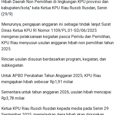
Hibah Daerah Non Pemilihan di lingkungan KPU provinsi dan
kabupaten/kota," kata Ketua KPU Riau Rusidi Rusdan, Senin
(29/9).
Menurunya, pengajuan anggaran ini sebagai tindak lanjut Surat
Dinas Ketua KPU RI Nomor 1109/PL.01-SD/06/2025
mengenai pelaksanaan kegiatan pasca Pemilu dan Pemilihan,
KPU Riau menyusun usulan anggaran hibah non pemilihan tahun
2025.
Rincian usulan disusun berdasarkan program, kegiatan, dan
subkegiatan.
Untuk APBD Perubahan Tahun Anggaran 2025, KPU Riau
mengajukan hibah sebesar Rp1,91 miliar.
Sementara untuk tahun anggaran 2026, usulan hibah mencapai
Rp3,78 miliar.
Ketua KPU Riau Rusidi Rusdan kepada media pada Senin 29
September 2025, menjelaskan dana hibah akan digunakan