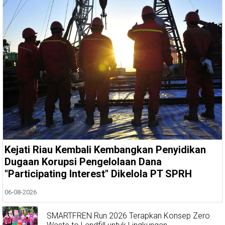
Kejati Riau Kembali Kembangkan Penyidikan
Dugaan Korupsi Pengelolaan Dana
"Participating Interest" Dikelola PT SPRH
06-08-2026
SMARTFREN Run 2026 Terapkan Konsep Zero