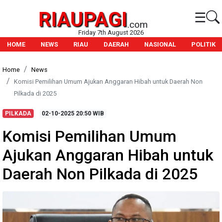
RIAUPAGI
☰
.com
Friday 7th August 2026
HOME
NEWS
RIAU
DAERAH
NASIONAL
POLITIK
Home
News
Komisi Pemilihan Umum Ajukan Anggaran Hibah untuk Daerah Non
Pilkada di 2025
PILKADA
02-10-2025
20:50 WIB
Komisi Pemilihan Umum
Ajukan Anggaran Hibah untuk
Daerah Non Pilkada di 2025