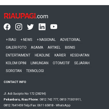
RIAUPAGI
.com
+ RIAU
+ NEWS
+ NASIONAL
ADVETORIAL
GALERI FOTO
AGAMA
ARTIKEL
BISNIS
ENTERTAIMENT
HEADLINE
KARIER
KESEHATAN
KOLOM OPINI
LINKUNGAN
OTOMOTIF
SEJARAH
SOROTAN
TEKNOLOGI
CONTACT INFO
Jl. Adi Sucipto No 172 (28294)
Pekanbaru, Riau Phone:
0812 742 777, 0813 71301911,
0812 7641459 Telp/Fax: 0611 65818 - WhatsApp