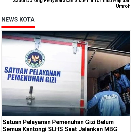
Saudi Dorong Penyelarasan Sistem Informasi Haji dan
Umroh
NEWS KOTA
Satuan Pelayanan Pemenuhan Gizi Belum
Semua Kantongi SLHS Saat Jalankan MBG