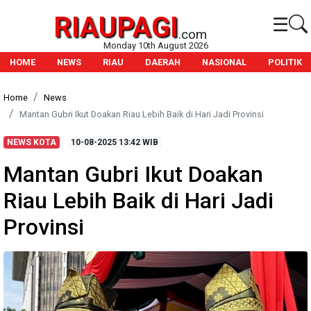
RIAUPAGI
☰
.com
Monday 10th August 2026
HOME
NEWS
RIAU
DAERAH
NASIONAL
POLITIK
Home
News
Mantan Gubri Ikut Doakan Riau Lebih Baik di Hari Jadi Provinsi
NEWS KOTA
10-08-2025
13:42 WIB
Mantan Gubri Ikut Doakan
Riau Lebih Baik di Hari Jadi
Provinsi