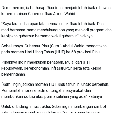
Di momen ini, ia berharap Riau bisa menjadi lebih baik dibawah
kepemimpinan Gubernur Riau Abdul Wahid.
"Saya kira ini harapan kita semua untuk Riau lebih baik. Dan
mari bersama-sama mendukung apa yang menjadi program dan
kebijakan gubernur bersama wakil gubernur,” ajaknya.
Sebelumnya, Gubernur Riau (Gubri) Abdul Wahid mengatakan,
pada momen Hari Ulang Tahun (HUT) ke 68 provinsi Riau.
Pihaknya ingin melakukan penataan. Mulai dari sisi
kebudayaan, perekonomian, infrastruktur serta tata kelola
pemerintahan.
“Kami ingin jadikan momen HUT Riau tahun ini untuk berbenah.
Pemerintah merasa hadir di tengah masyarakat dan
memberikan solusi atas permasalahan yang ada,” katanya.
Untuk di bidang infrastruktur, Gubri ingin membangun simbol
yakni dengan membangun Islamic Center, kemudian juga