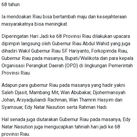
68 tahun.
Ia mendoakan Riau bisa bertambah maju dan kesejahteraan
masyarakatnya bisa meningkat.
Diperingatan Hari Jadi ke 68 Provinsi Riau dilakukan upacara
dipimpin langsung oleh Gubernur Riau Abdul Wahid yang juga
dihadiri Wakil Gubernur Riau SF Hariyanto, Forkopimda Riau,
Gubernur Riau pada masanya, Bupati/Walikota dan para kepala
Organisasi Perangkat Daerah (OPD) di lingkungan Pemerintah
Provinsi Riau.
Adapun para gubernur Riau pada masanya yang hadir yakni
Saleh Djasit, Mambang Mit, Wan Abubakar, Djohermansyah
Johan, Arsyadjuliandi Rachman, Wan Thamrin Hasyim dan
Syamsuar, Edy Natar Nasution serta Rahman Hadi.
Hal senada juga diutarakan Gubernur Riau pada masanya, Edy
Natar Nasution juga mengucapkan tahniah hari jadi ke 68
provinsi Riau.