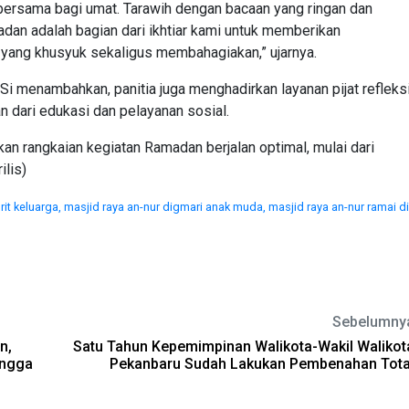
bersama bagi umat. Tarawih dengan bacaan yang ringan dan
adan adalah bagian dari ikhtiar kami untuk memberikan
yang khusyuk sekaligus membahagiakan,” ujarnya.
i menambahkan, panitia juga menghadirkan layanan pijat refleks
n dari edukasi dan pelayanan sosial.
 rangkaian kegiatan Ramadan berjalan optimal, mulai dari
ilis)
rit keluarga,
masjid raya an-nur digmari anak muda,
masjid raya an-nur ramai di
Sebelumny
n,
Satu Tahun Kepemimpinan Walikota-Wakil Walikot
ingga
Pekanbaru Sudah Lakukan Pembenahan Tota