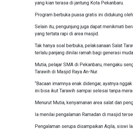
yang kian terasa di jantung Kota Pekanbaru.
Program berbuka puasa gratis ini didukung oleh
Selain itu, pengunjung juga dapat menikmati be
yang tertata rapi di area masjid.
Tak hanya soal berbuka, pelaksanaan Salat Tar
terlalu panjang dinilai ramah bagi generasi muda
Mutia, pelajar SMA di Pekanbaru, mengaku sen
Tarawih di Masjid Raya An-Nur.
“Bacaan imamnya enak didengar, ayatnya nggak t
ini bisa ikut Tarawih sampai selesai tanpa meras
Menurut Mutia, kenyamanan area salat dan peng
Ia menilai pengalaman Ramadan di masjid terse
Pengalaman serupa disampaikan Aqila, siswi lai