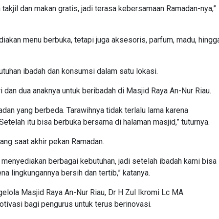
 takjil dan makan gratis, jadi terasa kebersamaan Ramadan-nya,”
iakan menu berbuka, tetapi juga aksesoris, parfum, madu, hingg
uhan ibadah dan konsumsi dalam satu lokasi.
dan dua anaknya untuk beribadah di Masjid Raya An-Nur Riau.
an yang berbeda. Tarawihnya tidak terlalu lama karena
etelah itu bisa berbuka bersama di halaman masjid,” tuturnya.
tang saat akhir pekan Ramadan.
 menyediakan berbagai kebutuhan, jadi setelah ibadah kami bisa
na lingkungannya bersih dan tertib,” katanya.
lola Masjid Raya An-Nur Riau, Dr H Zul Ikromi Lc MA
ivasi bagi pengurus untuk terus berinovasi.