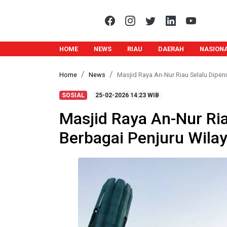
HOME
NEWS
RIAU
DAERAH
NASION
Home
News
Masjid Raya An-Nur Riau Selalu Dipe
SOSIAL
25-02-2026
14:23 WIB
Masjid Raya An-Nur Ri
Berbagai Penjuru Wila