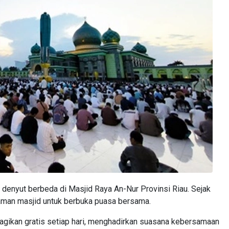
enyut berbeda di Masjid Raya An-Nur Provinsi Riau. Sejak
aman masjid untuk berbuka puasa bersama.
ibagikan gratis setiap hari, menghadirkan suasana kebersamaan