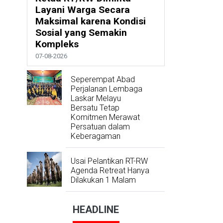
Layani Warga Secara
Maksimal karena Kondisi
Sosial yang Semakin
Kompleks
07-08-2026
Seperempat Abad
Perjalanan Lembaga
Laskar Melayu
Bersatu Tetap
Komitmen Merawat
Persatuan dalam
Keberagaman
Usai Pelantikan RT-RW
Agenda Retreat Hanya
Dilakukan 1 Malam
HEADLINE