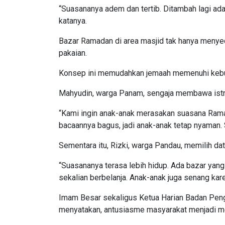
“Suasananya adem dan tertib. Ditambah lagi ada
katanya.
Bazar Ramadan di area masjid tak hanya menyed
pakaian.
Konsep ini memudahkan jemaah memenuhi kebut
Mahyudin, warga Panam, sengaja membawa istri 
“Kami ingin anak-anak merasakan suasana Ramad
bacaannya bagus, jadi anak-anak tetap nyaman. S
Sementara itu, Rizki, warga Pandau, memilih da
“Suasananya terasa lebih hidup. Ada bazar yang
sekalian berbelanja. Anak-anak juga senang kare
Imam Besar sekaligus Ketua Harian Badan Penge
menyatakan, antusiasme masyarakat menjadi mot