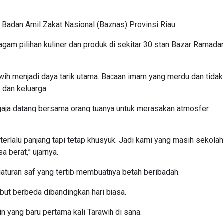
 Badan Amil Zakat Nasional (Baznas) Provinsi Riau.
ragam pilihan kuliner dan produk di sekitar 30 stan Bazar Ramada
awih menjadi daya tarik utama. Bacaan imam yang merdu dan tidak
 dan keluarga.
gaja datang bersama orang tuanya untuk merasakan atmosfer
erlalu panjang tapi tetap khusyuk. Jadi kami yang masih sekolah
a berat,” ujarnya.
aturan saf yang tertib membuatnya betah beribadah.
but berbeda dibandingkan hari biasa.
n yang baru pertama kali Tarawih di sana.