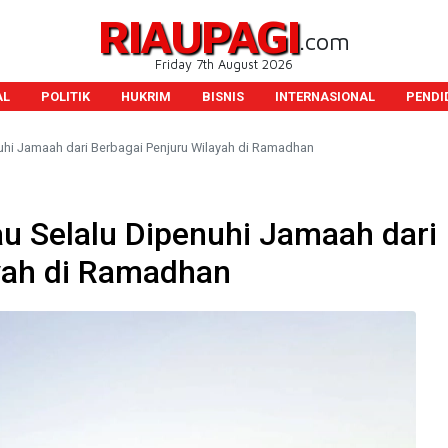
RIAUPAGI
.com
Friday 7th August 2026
AL
POLITIK
HUKRIM
BISNIS
INTERNASIONAL
PENDI
nuhi Jamaah dari Berbagai Penjuru Wilayah di Ramadhan
au Selalu Dipenuhi Jamaah dari
yah di Ramadhan