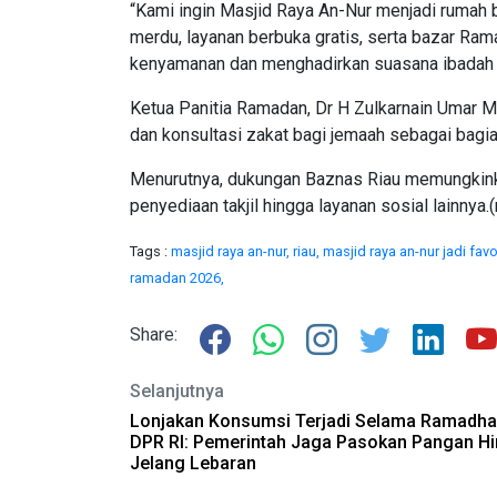
“Kami ingin Masjid Raya An-Nur menjadi rumah 
merdu, layanan berbuka gratis, serta bazar Ram
kenyamanan dan menghadirkan suasana ibadah 
Ketua Panitia Ramadan, Dr H Zulkarnain Umar MS
dan konsultasi zakat bagi jemaah sebagai bagia
Menurutnya, dukungan Baznas Riau memungkinkan
penyediaan takjil hingga layanan sosial lainnya.(r
Tags :
masjid raya an-nur,
riau,
masjid raya an-nur jadi favo
ramadan 2026,
Share:
Selanjutnya
Lonjakan Konsumsi Terjadi Selama Ramadha
DPR RI: Pemerintah Jaga Pasokan Pangan H
Jelang Lebaran