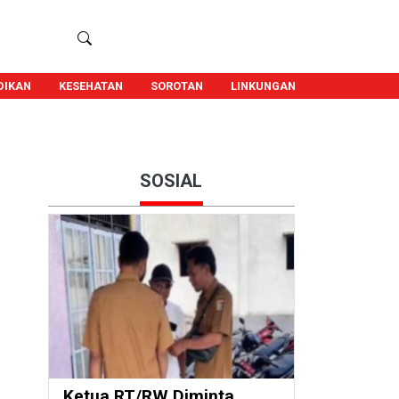
DIKAN
KESEHATAN
SOROTAN
LINKUNGAN
SOSIAL
Ketua RT/RW Diminta