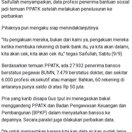
Saifullah menyampaikan, data profesi penerima bantuan sosial
jadi temuan PPATK setelah melakukan penelusuran ke
perbankan.
Pihaknya pun mengaku siap menindaklanjutinya.
"Itu pengakuan mereka, bukan dari kami ya, pengakuan mereka
ketika membuka rekening di bank-bank itu, ya kita akan dalami,
kita akan cek, kita akan cek itu," tegas Saifullah, Sabtu (9/9).
Berdasarkan temuan PPATK, ada 27.932 penerima bansos
berstatus pegawai BUMN, 7.479 berstatus dokter, dan sekitar
6.000 profesi eksekutif atau manajer. Bahkan, 60 rekening di
antaranya punya saldo di atas Rp 50 juta.
Pria yang karib disapa Gus Ipul ini menegaskan bakal
menggandeng PPATK dan Badan Pengawasan Keuangan dan
Pembangunan (BPKP) dalam menyalurkan bansos ke
depannya. Secara paralel juga dilakukan perbaikan data.
"Ya untuk memastikan karena kita kan data ini kan sudah lama