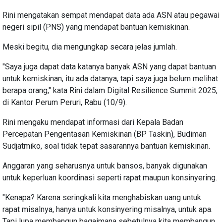
Rini mengatakan sempat mendapat data ada ASN atau pegawai
negeri sipil (PNS) yang mendapat bantuan kemiskinan.
Meski begitu, dia mengungkap secara jelas jumlah.
"Saya juga dapat data katanya banyak ASN yang dapat bantuan
untuk kemiskinan, itu ada datanya, tapi saya juga belum melihat
berapa orang," kata Rini dalam Digital Resilience Summit 2025,
di Kantor Perum Peruri, Rabu (10/9).
Rini mengaku mendapat informasi dari Kepala Badan
Percepatan Pengentasan Kemiskinan (BP Taskin), Budiman
Sudjatmiko, soal tidak tepat sasarannya bantuan kemiskinan.
Anggaran yang seharusnya untuk bansos, banyak digunakan
untuk keperluan koordinasi seperti rapat maupun konsinyering.
"Kenapa? Karena seringkali kita menghabiskan uang untuk
rapat misalnya, hanya untuk konsinyering misalnya, untuk apa.
Tapi lupa membangun bagaimana sebetulnya kita membangun