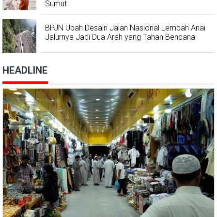
Sumut
BPJN Ubah Desain Jalan Nasional Lembah Anai
Jalurnya Jadi Dua Arah yang Tahan Bencana
HEADLINE