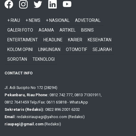
+ RIAU
+ NEWS
+ NASIONAL
ADVETORIAL
GALERI FOTO
AGAMA
ARTIKEL
BISNIS
ENTERTAIMENT
HEADLINE
KARIER
KESEHATAN
KOLOM OPINI
LINKUNGAN
OTOMOTIF
SEJARAH
SOROTAN
TEKNOLOGI
CONTACT INFO
Jl. Adi Sucipto No 172 (28294)
Pekanbaru, Riau Phone:
0812 742 777, 0813 71301911,
0812 7641459 Telp/Fax: 0611 65818 - WhatsApp
Sekretaris (Redaksi):
0822 896 2001 6202
Email:
redaksiriaupagi@yahoo.com (Redaksi)
riaupagi@gmail.com
(Redaksi)