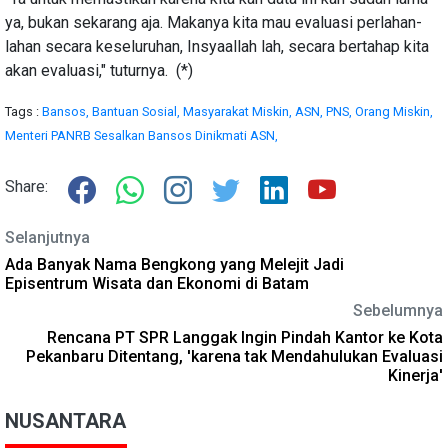
ya, bukan sekarang aja. Makanya kita mau evaluasi perlahan-
lahan secara keseluruhan, Insyaallah lah, secara bertahap kita
akan evaluasi," tuturnya. (*)
Tags :
Bansos,
Bantuan Sosial,
Masyarakat Miskin,
ASN,
PNS,
Orang Miskin,
Menteri PANRB Sesalkan Bansos Dinikmati ASN,
Share:
Selanjutnya
Ada Banyak Nama Bengkong yang Melejit Jadi
Episentrum Wisata dan Ekonomi di Batam
Sebelumnya
Rencana PT SPR Langgak Ingin Pindah Kantor ke Kota
Pekanbaru Ditentang, 'karena tak Mendahulukan Evaluasi
Kinerja'
NUSANTARA