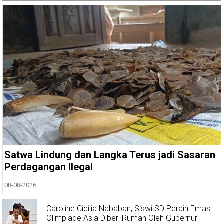
Satwa Lindung dan Langka Terus jadi Sasaran
Perdagangan Ilegal
08-08-2026
Caroline Cicilia Nababan, Siswi SD Peraih Emas
Olimpiade Asia Diberi Rumah Oleh Gubernur