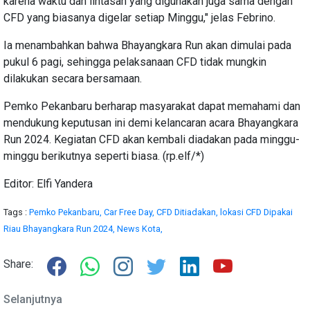
karena waktu dan lintasan yang digunakan juga sama dengan
CFD yang biasanya digelar setiap Minggu," jelas Febrino.
Ia menambahkan bahwa Bhayangkara Run akan dimulai pada
pukul 6 pagi, sehingga pelaksanaan CFD tidak mungkin
dilakukan secara bersamaan.
Pemko Pekanbaru berharap masyarakat dapat memahami dan
mendukung keputusan ini demi kelancaran acara Bhayangkara
Run 2024. Kegiatan CFD akan kembali diadakan pada minggu-
minggu berikutnya seperti biasa. (rp.elf/*)
Editor: Elfi Yandera
Tags :
Pemko Pekanbaru,
Car Free Day,
CFD Ditiadakan,
lokasi CFD Dipakai
Riau Bhayangkara Run 2024,
News Kota,
Share:
Selanjutnya