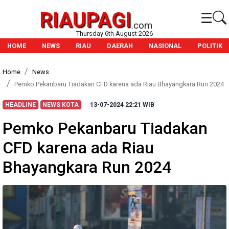
RIAUPAGI
☰
.com
Thursday 6th August 2026
HOME
NEWS
RIAU
DAERAH
NASIONAL
POLITIK
Home
News
Pemko Pekanbaru Tiadakan CFD karena ada Riau Bhayangkara Run 2024
HEADLINE
NEWS KOTA
13-07-2024
22:21 WIB
Pemko Pekanbaru Tiadakan
CFD karena ada Riau
Bhayangkara Run 2024