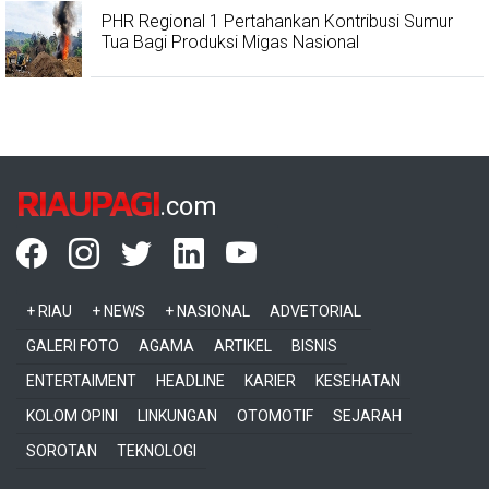
PHR Regional 1 Pertahankan Kontribusi Sumur
Tua Bagi Produksi Migas Nasional
RIAUPAGI
.com
+ RIAU
+ NEWS
+ NASIONAL
ADVETORIAL
GALERI FOTO
AGAMA
ARTIKEL
BISNIS
ENTERTAIMENT
HEADLINE
KARIER
KESEHATAN
KOLOM OPINI
LINKUNGAN
OTOMOTIF
SEJARAH
SOROTAN
TEKNOLOGI