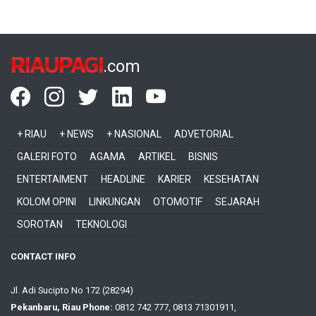
RIAUPAGI
.com
+ RIAU
+ NEWS
+ NASIONAL
ADVETORIAL
GALERI FOTO
AGAMA
ARTIKEL
BISNIS
ENTERTAIMENT
HEADLINE
KARIER
KESEHATAN
KOLOM OPINI
LINKUNGAN
OTOMOTIF
SEJARAH
SOROTAN
TEKNOLOGI
CONTACT INFO
Jl. Adi Sucipto No 172 (28294)
Pekanbaru, Riau Phone:
0812 742 777, 0813 71301911,