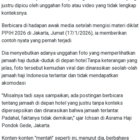
justru dipicu oleh unggahan foto atau video yang tidak lengkap
konteksnya.
Berbicara di hadapan awak media setelah mengisi materi diklat
PPIH 2026 di Jakarta, Jumat (17/1/2026), ia memberikan
contoh nyata yang pernah terjadi.
Dia menyebutkan adanya unggahan foto yang memperlihatkan
jamaah haji duduk-duduk di depan hotel.Tanpa keterangan yang
jelas, foto tersebut kemudian viral dan dinarasikan seolah-olah
jamaah haji Indonesia terlantar dan tidak mendapatkan
akomodasi
"Misalnya tadi saya sampaikan, ada postingan berbicara
tentang jamaah di depan hotel yang justru tanpa konteks
dipersepsikan dan dinarasikan bahwa jamaah terlantar.
Padahal, faktanya tidak demikian," ujar Ichsan di Asrama Haji
Pondok Gede, Jakarta.
Konten-konten "mentah" seperti ini, menurut dia, berbahaya