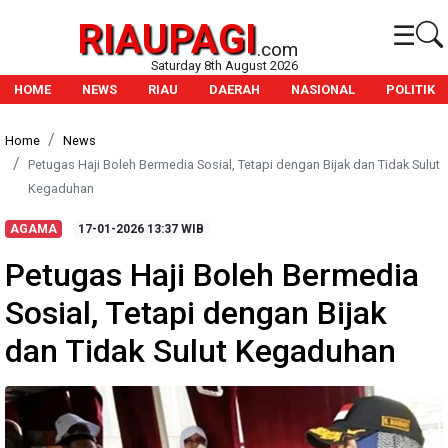
RIAUPAGI
☰
.com
Saturday 8th August 2026
HOME
NEWS
RIAU
DAERAH
NASIONAL
POLITIK
Home
News
Petugas Haji Boleh Bermedia Sosial, Tetapi dengan Bijak dan Tidak Sulut
Kegaduhan
AGAMA
17-01-2026
13:37 WIB
Petugas Haji Boleh Bermedia
Sosial, Tetapi dengan Bijak
dan Tidak Sulut Kegaduhan