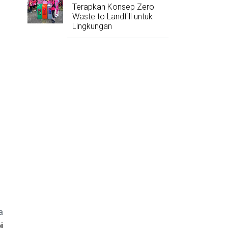
Terapkan Konsep Zero
Waste to Landfill untuk
Lingkungan
a
i