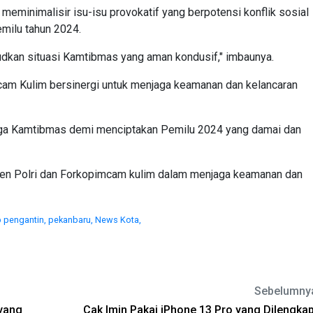
 meminimalisir isu-isu provokatif yang berpotensi konflik sosial
emilu tahun 2024.
dkan situasi Kamtibmas yang aman kondusif," imbaunya.
am Kulim bersinergi untuk menjaga keamanan dan kelancaran
jaga Kamtibmas demi menciptakan Pemilu 2024 yang damai dan
men Polri dan Forkopimcam kulim dalam menjaga keamanan dan
 pengantin,
pekanbaru,
News Kota,
Sebelumny
yang
Cak Imin Pakai iPhone 13 Pro yang Dilengkap