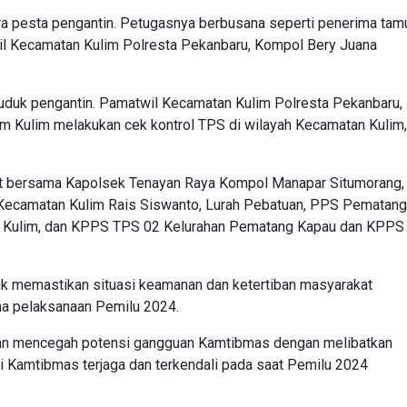
cara pesta pengantin. Petugasnya berbusana seperti penerima tam
wil Kecamatan Kulim Polresta Pekanbaru, Kompol Bery Juana
duduk pengantin. Pamatwil Kecamatan Kulim Polresta Pekanbaru,
 Kulim melakukan cek kontrol TPS di wilayah Kecamatan Kulim,
ut bersama Kapolsek Tenayan Raya Kompol Manapar Situmorang,
K Kecamatan Kulim Rais Siswanto, Lurah Pebatuan, PPS Pematang
 Kulim, dan KPPS TPS 02 Kelurahan Pematang Kapau dan KPPS
tuk memastikan situasi keamanan dan ketertiban masyarakat
ma pelaksanaan Pemilu 2024.
an mencegah potensi gangguan Kamtibmas dengan melibatkan
i Kamtibmas terjaga dan terkendali pada saat Pemilu 2024