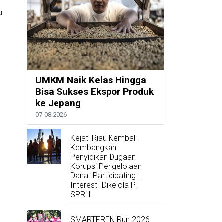
u
UMKM Naik Kelas Hingga
Bisa Sukses Ekspor Produk
ke Jepang
07-08-2026
Kejati Riau Kembali
Kembangkan
Penyidikan Dugaan
Korupsi Pengelolaan
Dana "Participating
Interest" Dikelola PT
SPRH
SMARTFREN Run 2026