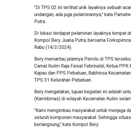
"Di TPS 02 ini terlihat unik layaknya sebuah a
undangan, ada juga pelaminannya," kata Pamat
Putra.
Di lokasi terdapat pelaminan layaknya tempat 
Kompol Bery Juana Putra, bersama Forkopimcam
Rabu (14/2/2024).
Bery memantau jalannya Pemilu di TPS terseb
Camat Kulim Raja Faisal Febrinaldi, Ketua PP
Kapau dan PPS Pebatuan, Babhinsa Kecamatan
TPS 31 Kelurahan Pebatuan.
Bery mengatakan, tujuan kegiatan ini adalah un
(Kamtibmas) di wilayah Kecamatan Kulim sela
"Kami mengimbau masyarakat untuk menjaga d
seluruh komponen masyarakat. Sehingga situas
berlangsung," kata Kompol Bery.