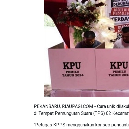
PEKANBARU, RIAUPAGI.COM - Cara unik dilaku
di Tempat Pemungutan Suara (TPS) 02 Kecamat
"Petugas KPPS menggunakan konsep pengantin