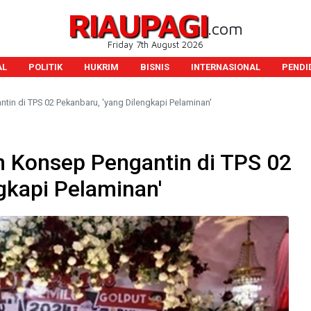
RIAUPAGI
.com
Friday 7th August 2026
AL
POLITIK
HUKRIM
BISNIS
INTERNASIONAL
PENDI
in di TPS 02 Pekanbaru, 'yang Dilengkapi Pelaminan'
 Konsep Pengantin di TPS 02
ngkapi Pelaminan'