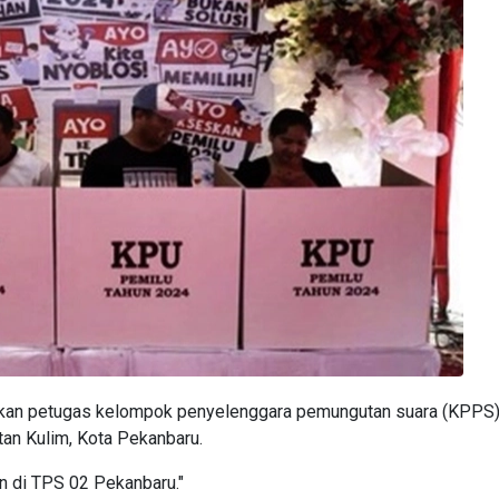
kan petugas kelompok penyelenggara pemungutan suara (KPPS
an Kulim, Kota Pekanbaru.
 di TPS 02 Pekanbaru."