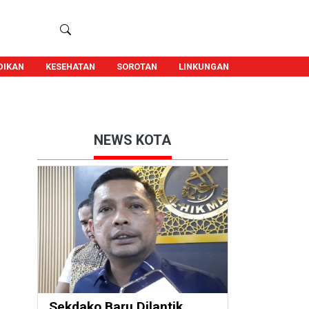
DIKAN
KESEHATAN
SOROTAN
LINKUNGAN
NEWS KOTA
Sekdako Baru Dilantik