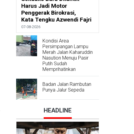
Harus Jadi Motor
Penggerak Birokrasi,
Kata Tengku Azwendi Fajri
07-08-2026
Kondisi Area
Persimpangan Lampu
Merah Jalan Kaharuddin
Nasution Menuju Pasir
Putih Sudah
Memprihatinkan
Badan Jalan Rambutan
Punya Jalur Sepeda
HEADLINE
)