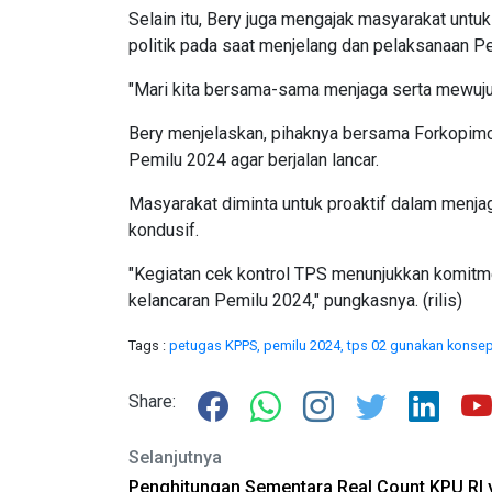
Selain itu, Bery juga mengajak masyarakat untuk
politik pada saat menjelang dan pelaksanaan P
"Mari kita bersama-sama menjaga serta mewuju
Bery menjelaskan, pihaknya bersama Forkopimc
Pemilu 2024 agar berjalan lancar.
Masyarakat diminta untuk proaktif dalam men
kondusif.
"Kegiatan cek kontrol TPS menunjukkan komit
kelancaran Pemilu 2024," pungkasnya. (rilis)
Tags :
petugas KPPS,
pemilu 2024,
tps 02 gunakan konsep
Share:
Selanjutnya
Penghitungan Sementara Real Count KPU RI 