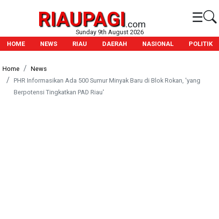
RIAUPAGI
☰
.com
Sunday 9th August 2026
HOME
NEWS
RIAU
DAERAH
NASIONAL
POLITIK
Home
News
PHR Informasikan Ada 500 Sumur Minyak Baru di Blok Rokan, 'yang
Berpotensi Tingkatkan PAD Riau'