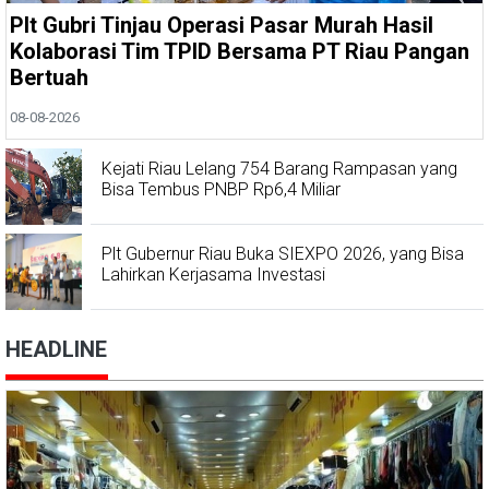
Plt Gubri Tinjau Operasi Pasar Murah Hasil
Kolaborasi Tim TPID Bersama PT Riau Pangan
Bertuah
08-08-2026
Kejati Riau Lelang 754 Barang Rampasan yang
Bisa Tembus PNBP Rp6,4 Miliar
Plt Gubernur Riau Buka SIEXPO 2026, yang Bisa
Lahirkan Kerjasama Investasi
HEADLINE