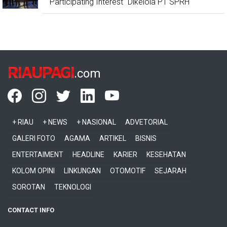
"Participating Interest" Dikelola PT SPRH
RIAUPAGI
.com
+ RIAU
+ NEWS
+ NASIONAL
ADVETORIAL
GALERI FOTO
AGAMA
ARTIKEL
BISNIS
ENTERTAIMENT
HEADLINE
KARIER
KESEHATAN
KOLOM OPINI
LINKUNGAN
OTOMOTIF
SEJARAH
SOROTAN
TEKNOLOGI
CONTACT INFO