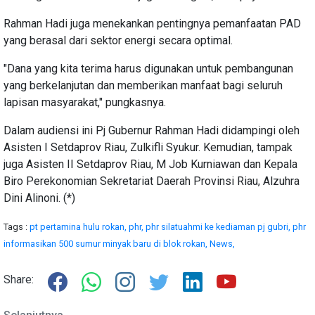
Rahman Hadi juga menekankan pentingnya pemanfaatan PAD
yang berasal dari sektor energi secara optimal.
"Dana yang kita terima harus digunakan untuk pembangunan
yang berkelanjutan dan memberikan manfaat bagi seluruh
lapisan masyarakat," pungkasnya.
Dalam audiensi ini Pj Gubernur Rahman Hadi didampingi oleh
Asisten I Setdaprov Riau, Zulkifli Syukur. Kemudian, tampak
juga Asisten II Setdaprov Riau, M Job Kurniawan dan Kepala
Biro Perekonomian Sekretariat Daerah Provinsi Riau, Alzuhra
Dini Alinoni. (*)
Tags :
pt pertamina hulu rokan,
phr,
phr silatuahmi ke kediaman pj gubri,
phr
informasikan 500 sumur minyak baru di blok rokan,
News,
Share: