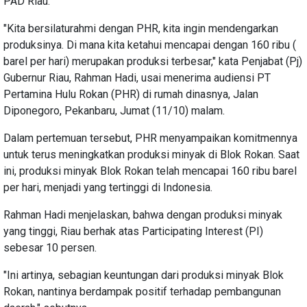
PAD Riau."
"Kita bersilaturahmi dengan PHR, kita ingin mendengarkan
produksinya. Di mana kita ketahui mencapai dengan 160 ribu (
barel per hari) merupakan produksi terbesar," kata Penjabat (Pj)
Gubernur Riau, Rahman Hadi, usai menerima audiensi PT
Pertamina Hulu Rokan (PHR) di rumah dinasnya, Jalan
Diponegoro, Pekanbaru, Jumat (11/10) malam.
Dalam pertemuan tersebut, PHR menyampaikan komitmennya
untuk terus meningkatkan produksi minyak di Blok Rokan. Saat
ini, produksi minyak Blok Rokan telah mencapai 160 ribu barel
per hari, menjadi yang tertinggi di Indonesia.
Rahman Hadi menjelaskan, bahwa dengan produksi minyak
yang tinggi, Riau berhak atas Participating Interest (PI)
sebesar 10 persen.
"Ini artinya, sebagian keuntungan dari produksi minyak Blok
Rokan, nantinya berdampak positif terhadap pembangunan