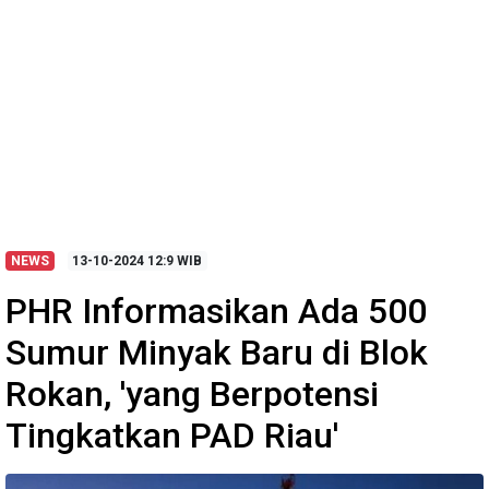
NEWS
13-10-2024
12:9 WIB
PHR Informasikan Ada 500
Sumur Minyak Baru di Blok
Rokan, 'yang Berpotensi
Tingkatkan PAD Riau'