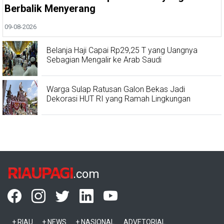
Berbalik Menyerang
09-08-2026
Belanja Haji Capai Rp29,25 T yang Uangnya
Sebagian Mengalir ke Arab Saudi
Warga Sulap Ratusan Galon Bekas Jadi
Dekorasi HUT RI yang Ramah Lingkungan
RIAUPAGI
.com
+ RIAU
+ NEWS
+ NASIONAL
ADVETORIAL