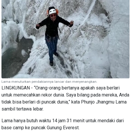
Lama menuturkan pendakiannya lancar dan menyenangkan.
LINGKUNGAN - “Orang-orang bertanya apakah saya berlari
untuk memecahkan rekor dunia. Saya bilang pada mereka, Anda
tidak bisa berlari di puncak dunia,” kata Phunjo Jhangmu Lama
sambil tertawa lebar.
Lama hanya butuh waktu 14 jam 31 menit untuk mendaki dari
base camp ke puncak Gunung Everest.