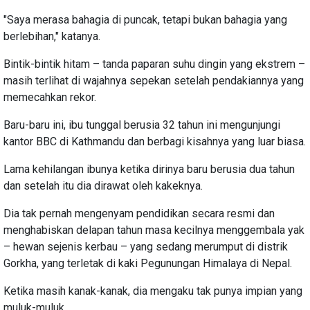
"Saya merasa bahagia di puncak, tetapi bukan bahagia yang
berlebihan," katanya.
Bintik-bintik hitam – tanda paparan suhu dingin yang ekstrem –
masih terlihat di wajahnya sepekan setelah pendakiannya yang
memecahkan rekor.
Baru-baru ini, ibu tunggal berusia 32 tahun ini mengunjungi
kantor BBC di Kathmandu dan berbagi kisahnya yang luar biasa.
Lama kehilangan ibunya ketika dirinya baru berusia dua tahun
dan setelah itu dia dirawat oleh kakeknya.
Dia tak pernah mengenyam pendidikan secara resmi dan
menghabiskan delapan tahun masa kecilnya menggembala yak
– hewan sejenis kerbau – yang sedang merumput di distrik
Gorkha, yang terletak di kaki Pegunungan Himalaya di Nepal.
Ketika masih kanak-kanak, dia mengaku tak punya impian yang
muluk-muluk.