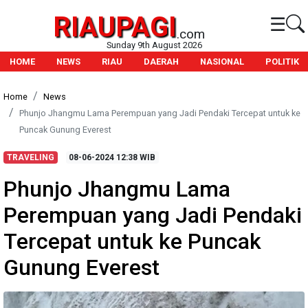
RIAUPAGI
☰
.com
Sunday 9th August 2026
HOME
NEWS
RIAU
DAERAH
NASIONAL
POLITIK
Home
News
Phunjo Jhangmu Lama Perempuan yang Jadi Pendaki Tercepat untuk ke
Puncak Gunung Everest
TRAVELING
08-06-2024
12:38 WIB
Phunjo Jhangmu Lama
Perempuan yang Jadi Pendaki
Tercepat untuk ke Puncak
Gunung Everest