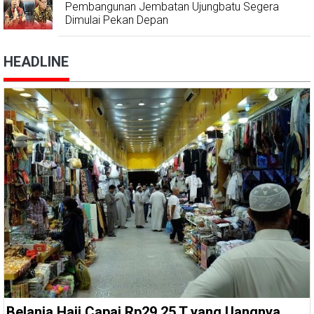
Pembangunan Jembatan Ujungbatu Segera
Dimulai Pekan Depan
HEADLINE
Belanja Haji Capai Rp29,25 T yang Uangnya