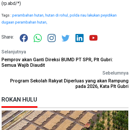
(rp.abd/*)
Tags :
perambahan hutan,
hutan di rohul,
polda riau lakukan peyidikan
dugaan perambahan hutan,
Share:
Selanjutnya
Pemprov akan Ganti Direksi BUMD PT SPR, Plt Gubri:
Semua Wajib Diaudit
Sebelumnya
Program Sekolah Rakyat Diperluas yang akan Rampung
pada 2026, Kata Plt Gubri
ROKAN HULU