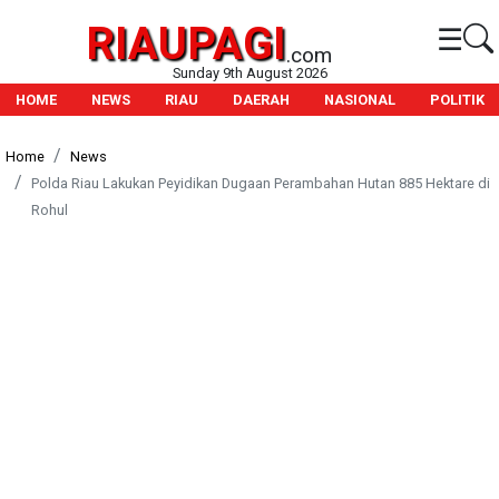
RIAUPAGI
☰
.com
Sunday 9th August 2026
HOME
NEWS
RIAU
DAERAH
NASIONAL
POLITIK
Home
News
Polda Riau Lakukan Peyidikan Dugaan Perambahan Hutan 885 Hektare di
Rohul