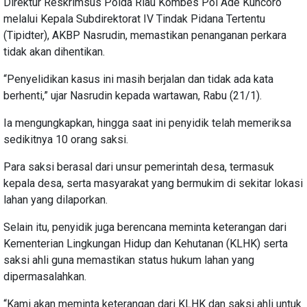
Direktur Reskrimsus Polda Riau Kombes Pol Ade Kuncoro
melalui Kepala Subdirektorat IV Tindak Pidana Tertentu
(Tipidter), AKBP Nasrudin, memastikan penanganan perkara
tidak akan dihentikan.
“Penyelidikan kasus ini masih berjalan dan tidak ada kata
berhenti,” ujar Nasrudin kepada wartawan, Rabu (21/1).
Ia mengungkapkan, hingga saat ini penyidik telah memeriksa
sedikitnya 10 orang saksi.
Para saksi berasal dari unsur pemerintah desa, termasuk
kepala desa, serta masyarakat yang bermukim di sekitar lokasi
lahan yang dilaporkan.
Selain itu, penyidik juga berencana meminta keterangan dari
Kementerian Lingkungan Hidup dan Kehutanan (KLHK) serta
saksi ahli guna memastikan status hukum lahan yang
dipermasalahkan.
“Kami akan meminta keterangan dari KLHK dan saksi ahli untuk