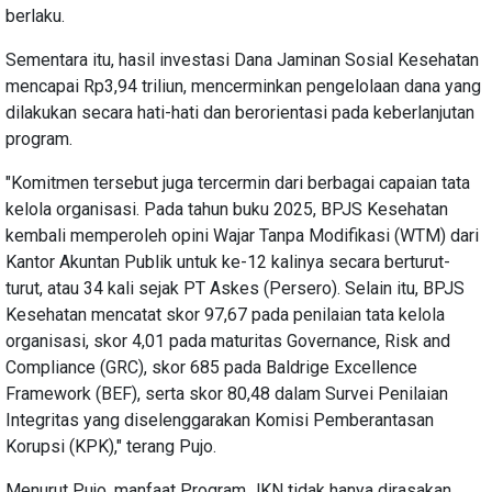
berlaku.
Sementara itu, hasil investasi Dana Jaminan Sosial Kesehatan
mencapai Rp3,94 triliun, mencerminkan pengelolaan dana yang
dilakukan secara hati-hati dan berorientasi pada keberlanjutan
program.
"Komitmen tersebut juga tercermin dari berbagai capaian tata
kelola organisasi. Pada tahun buku 2025, BPJS Kesehatan
kembali memperoleh opini Wajar Tanpa Modifikasi (WTM) dari
Kantor Akuntan Publik untuk ke-12 kalinya secara berturut-
turut, atau 34 kali sejak PT Askes (Persero). Selain itu, BPJS
Kesehatan mencatat skor 97,67 pada penilaian tata kelola
organisasi, skor 4,01 pada maturitas Governance, Risk and
Compliance (GRC), skor 685 pada Baldrige Excellence
Framework (BEF), serta skor 80,48 dalam Survei Penilaian
Integritas yang diselenggarakan Komisi Pemberantasan
Korupsi (KPK)," terang Pujo.
Menurut Pujo, manfaat Program JKN tidak hanya dirasakan