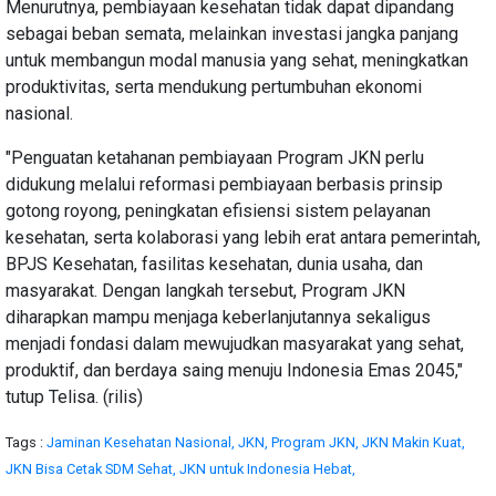
Menurutnya, pembiayaan kesehatan tidak dapat dipandang
sebagai beban semata, melainkan investasi jangka panjang
untuk membangun modal manusia yang sehat, meningkatkan
produktivitas, serta mendukung pertumbuhan ekonomi
nasional.
"Penguatan ketahanan pembiayaan Program JKN perlu
didukung melalui reformasi pembiayaan berbasis prinsip
gotong royong, peningkatan efisiensi sistem pelayanan
kesehatan, serta kolaborasi yang lebih erat antara pemerintah,
BPJS Kesehatan, fasilitas kesehatan, dunia usaha, dan
masyarakat. Dengan langkah tersebut, Program JKN
diharapkan mampu menjaga keberlanjutannya sekaligus
menjadi fondasi dalam mewujudkan masyarakat yang sehat,
produktif, dan berdaya saing menuju Indonesia Emas 2045,"
tutup Telisa. (rilis)
Tags :
Jaminan Kesehatan Nasional,
JKN,
Program JKN,
JKN Makin Kuat,
JKN Bisa Cetak SDM Sehat,
JKN untuk Indonesia Hebat,