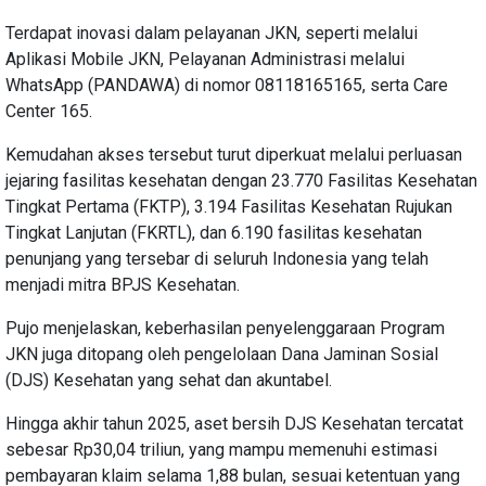
Terdapat inovasi dalam pelayanan JKN, seperti melalui
Aplikasi Mobile JKN, Pelayanan Administrasi melalui
WhatsApp (PANDAWA) di nomor 08118165165, serta Care
Center 165.
Kemudahan akses tersebut turut diperkuat melalui perluasan
jejaring fasilitas kesehatan dengan 23.770 Fasilitas Kesehatan
Tingkat Pertama (FKTP), 3.194 Fasilitas Kesehatan Rujukan
Tingkat Lanjutan (FKRTL), dan 6.190 fasilitas kesehatan
penunjang yang tersebar di seluruh Indonesia yang telah
menjadi mitra BPJS Kesehatan.
Pujo menjelaskan, keberhasilan penyelenggaraan Program
JKN juga ditopang oleh pengelolaan Dana Jaminan Sosial
(DJS) Kesehatan yang sehat dan akuntabel.
Hingga akhir tahun 2025, aset bersih DJS Kesehatan tercatat
sebesar Rp30,04 triliun, yang mampu memenuhi estimasi
pembayaran klaim selama 1,88 bulan, sesuai ketentuan yang