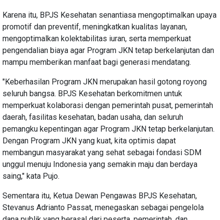
Karena itu, BPJS Kesehatan senantiasa mengoptimalkan upaya
promotif dan preventif, meningkatkan kualitas layanan,
mengoptimalkan kolektabilitas iuran, serta memperkuat
pengendalian biaya agar Program JKN tetap berkelanjutan dan
mampu memberikan manfaat bagi generasi mendatang.
"Keberhasilan Program JKN merupakan hasil gotong royong
seluruh bangsa. BPJS Kesehatan berkomitmen untuk
memperkuat kolaborasi dengan pemerintah pusat, pemerintah
daerah, fasilitas kesehatan, badan usaha, dan seluruh
pemangku kepentingan agar Program JKN tetap berkelanjutan.
Dengan Program JKN yang kuat, kita optimis dapat
membangun masyarakat yang sehat sebagai fondasi SDM
unggul menuju Indonesia yang semakin maju dan berdaya
saing," kata Pujo.
Sementara itu, Ketua Dewan Pengawas BPJS Kesehatan,
Stevanus Adrianto Passat, menegaskan sebagai pengelola
dana publik yang berasal dari peserta, pemerintah, dan