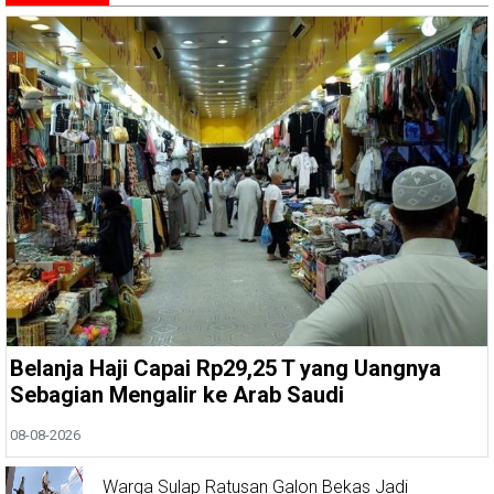
Belanja Haji Capai Rp29,25 T yang Uangnya
Sebagian Mengalir ke Arab Saudi
08-08-2026
Warga Sulap Ratusan Galon Bekas Jadi