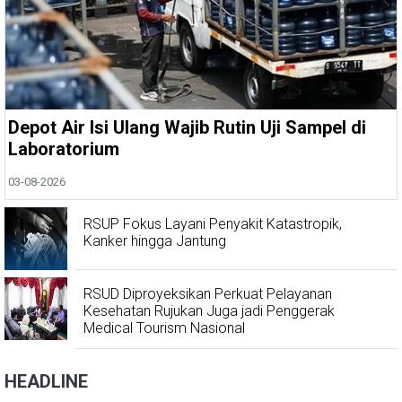
Depot Air Isi Ulang Wajib Rutin Uji Sampel di
Laboratorium
03-08-2026
RSUP Fokus Layani Penyakit Katastropik,
Kanker hingga Jantung
RSUD Diproyeksikan Perkuat Pelayanan
Kesehatan Rujukan Juga jadi Penggerak
Medical Tourism Nasional
HEADLINE