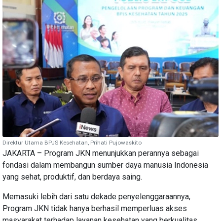
Direktur Utama BPJS Kesehatan, Prihati Pujowaskito
JAKARTA – Program JKN menunjukkan perannya sebagai
fondasi dalam membangun sumber daya manusia Indonesia
yang sehat, produktif, dan berdaya saing.
Memasuki lebih dari satu dekade penyelenggaraannya,
Program JKN tidak hanya berhasil memperluas akses
masyarakat terhadap layanan kesehatan yang berkualitas,