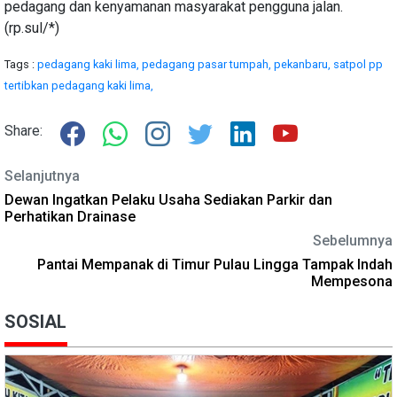
pedagang dan kenyamanan masyarakat pengguna jalan.
(rp.sul/*)
Tags :
pedagang kaki lima,
pedagang pasar tumpah,
pekanbaru,
satpol pp
tertibkan pedagang kaki lima,
Share:
Selanjutnya
Dewan Ingatkan Pelaku Usaha Sediakan Parkir dan
Perhatikan Drainase
Sebelumnya
Pantai Mempanak di Timur Pulau Lingga Tampak Indah
Mempesona
SOSIAL