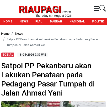
RIAUPAGI
☰
.com
Thursday 6th August 2026
HOME
NEWS
RIAU
DAERAH
NASIONAL
POLITIK
Home
News
Satpol PP Pekanbaru akan Lakukan Penataan pada Pedagang Pasar
Tumpah di Jalan Ahmad Yani
SOSIAL
18-05-2026
9:39 WIB
Satpol PP Pekanbaru akan
Lakukan Penataan pada
Pedagang Pasar Tumpah di
Jalan Ahmad Yani