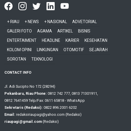
+ RIAU
+ NEWS
+ NASIONAL
ADVETORIAL
GALERI FOTO
AGAMA
ARTIKEL
BISNIS
ENTERTAIMENT
HEADLINE
KARIER
KESEHATAN
KOLOM OPINI
LINKUNGAN
OTOMOTIF
SEJARAH
SOROTAN
TEKNOLOGI
CONTACT INFO
Jl. Adi Sucipto No 172 (28294)
Pekanbaru, Riau Phone:
0812 742 777, 0813 71301911,
0812 7641459 Telp/Fax: 0611 65818 - WhatsApp
Sekretaris (Redaksi):
0822 896 2001 6202
Email:
redaksiriaupagi@yahoo.com (Redaksi)
riaupagi@gmail.com
(Redaksi)