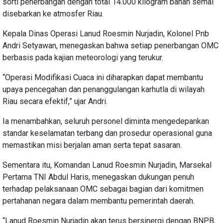
sorti penerbangan dengan total 14.000 kilogram bahan semai
disebarkan ke atmosfer Riau.
Kepala Dinas Operasi Lanud Roesmin Nurjadin, Kolonel Pnb
Andri Setyawan, menegaskan bahwa setiap penerbangan OMC
berbasis pada kajian meteorologi yang terukur.
“Operasi Modifikasi Cuaca ini diharapkan dapat membantu
upaya pencegahan dan penanggulangan karhutla di wilayah
Riau secara efektif,” ujar Andri.
Ia menambahkan, seluruh personel diminta mengedepankan
standar keselamatan terbang dan prosedur operasional guna
memastikan misi berjalan aman serta tepat sasaran.
Sementara itu, Komandan Lanud Roesmin Nurjadin, Marsekal
Pertama TNI Abdul Haris, menegaskan dukungan penuh
terhadap pelaksanaan OMC sebagai bagian dari komitmen
pertahanan negara dalam membantu pemerintah daerah.
“Lanud Roesmin Nurjadin akan terus bersinergi dengan BNPB,