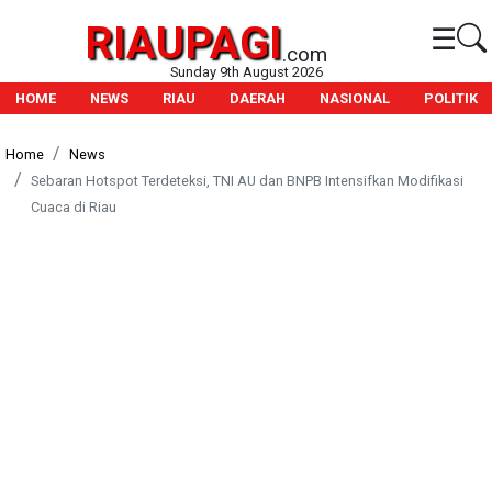
RIAUPAGI
☰
.com
Sunday 9th August 2026
HOME
NEWS
RIAU
DAERAH
NASIONAL
POLITIK
Home
News
Sebaran Hotspot Terdeteksi, TNI AU dan BNPB Intensifkan Modifikasi
Cuaca di Riau