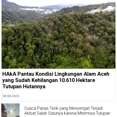
HAkA Pantau Kondisi Lingkungan Alam Aceh
yang Sudah Kehilangan 10.610 Hektare
Tutupan Hutannya
08-08-2026
Cuaca Panas Terik yang Menyengat Terjadi
Akibat Salah Satunya karena Minimnya Tutupan