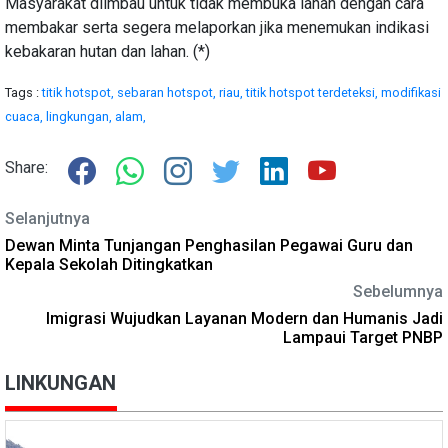
Masyarakat diimbau untuk tidak membuka lahan dengan cara
membakar serta segera melaporkan jika menemukan indikasi
kebakaran hutan dan lahan. (*)
Tags :
titik hotspot,
sebaran hotspot,
riau,
titik hotspot terdeteksi,
modifikasi
cuaca,
lingkungan,
alam,
Share:
Selanjutnya
Dewan Minta Tunjangan Penghasilan Pegawai Guru dan
Kepala Sekolah Ditingkatkan
Sebelumnya
Imigrasi Wujudkan Layanan Modern dan Humanis Jadi
Lampaui Target PNBP
LINKUNGAN