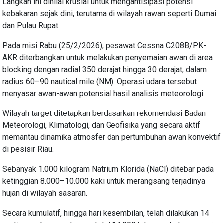
Langkah ini dinilai krusial untuk mengantisipasi potensi
kebakaran sejak dini, terutama di wilayah rawan seperti Dumai
dan Pulau Rupat.
Pada misi Rabu (25/2/2026), pesawat Cessna C208B/PK-
AKR diterbangkan untuk melakukan penyemaian awan di area
blocking dengan radial 350 derajat hingga 30 derajat, dalam
radius 60–90 nautical mile (NM). Operasi udara tersebut
menyasar awan-awan potensial hasil analisis meteorologi.
Wilayah target ditetapkan berdasarkan rekomendasi Badan
Meteorologi, Klimatologi, dan Geofisika yang secara aktif
memantau dinamika atmosfer dan pertumbuhan awan konvektif
di pesisir Riau.
Sebanyak 1.000 kilogram Natrium Klorida (NaCl) ditebar pada
ketinggian 8.000–10.000 kaki untuk merangsang terjadinya
hujan di wilayah sasaran.
Secara kumulatif, hingga hari kesembilan, telah dilakukan 14