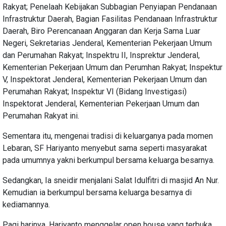
Rakyat; Penelaah Kebijakan Subbagian Penyiapan Pendanaan
Infrastruktur Daerah, Bagian Fasilitas Pendanaan Infrastruktur
Daerah, Biro Perencanaan Anggaran dan Kerja Sama Luar
Negeri, Sekretarias Jenderal, Kementerian Pekerjaan Umum
dan Perumahan Rakyat; Inspektru II, Insprektur Jenderal,
Kementerian Pekerjaan Umum dan Perumhan Rakyat; Inspektur
V, Inspektorat Jenderal, Kementerian Pekerjaan Umum dan
Perumahan Rakyat; Inspektur VI (Bidang Investigasi)
Inspektorat Jenderal, Kementerian Pekerjaan Umum dan
Perumahan Rakyat ini.
Sementara itu, mengenai tradisi di keluarganya pada momen
Lebaran, SF Hariyanto menyebut sama seperti masyarakat
pada umumnya yakni berkumpul bersama keluarga besarnya.
Sedangkan, Ia sneidir menjalani Salat Idulfitri di masjid An Nur.
Kemudian ia berkumpul bersama keluarga besarnya di
kediamannya.
Pagi harinya, Hariyanto menggelar open house yang terbuka