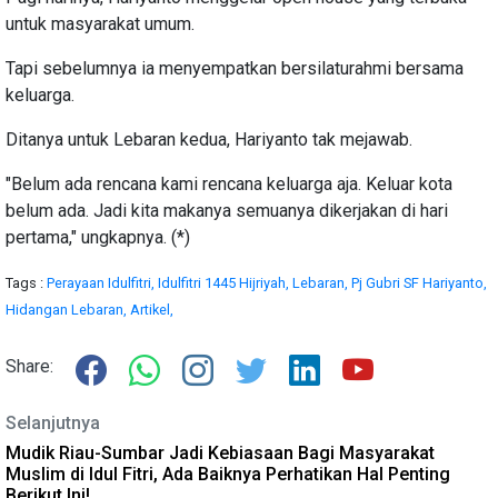
untuk masyarakat umum.
Tapi sebelumnya ia menyempatkan bersilaturahmi bersama
keluarga.
Ditanya untuk Lebaran kedua, Hariyanto tak mejawab.
"Belum ada rencana kami rencana keluarga aja. Keluar kota
belum ada. Jadi kita makanya semuanya dikerjakan di hari
pertama," ungkapnya. (*)
Tags :
Perayaan Idulfitri,
Idulfitri 1445 Hijriyah,
Lebaran,
Pj Gubri SF Hariyanto,
Hidangan Lebaran,
Artikel,
Share:
Selanjutnya
Mudik Riau-Sumbar Jadi Kebiasaan Bagi Masyarakat
Muslim di Idul Fitri, Ada Baiknya Perhatikan Hal Penting
Berikut Ini!