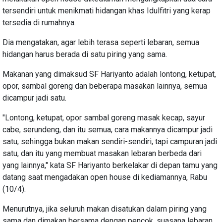
tersendiri untuk menikmati hidangan khas Idulfitri yang kerap
tersedia di rumahnya.
Dia mengatakan, agar lebih terasa seperti lebaran, semua
hidangan harus berada di satu piring yang sama.
Makanan yang dimaksud SF Hariyanto adalah lontong, ketupat,
opor, sambal goreng dan beberapa masakan lainnya, semua
dicampur jadi satu.
"Lontong, ketupat, opor sambal goreng masak kecap, sayur
cabe, serundeng, dan itu semua, cara makannya dicampur jadi
satu, sehingga bukan makan sendiri-sendiri, tapi campuran jadi
satu, dan itu yang membuat masakan lebaran berbeda dari
yang lainnya," kata SF Hariyanto berkelakar di depan tamu yang
datang saat mengadakan open house di kediamannya, Rabu
(10/4).
Menurutnya, jika seluruh makan disatukan dalam piring yang
sama dan dimakan bersama dengan pencok, suasana lebaran