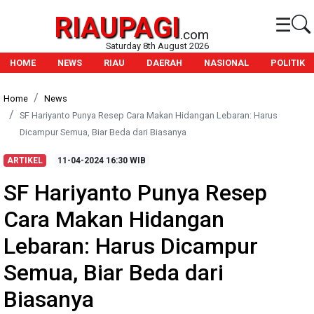
RIAUPAGI
☰
.com
Saturday 8th August 2026
HOME
NEWS
RIAU
DAERAH
NASIONAL
POLITIK
Home
News
SF Hariyanto Punya Resep Cara Makan Hidangan Lebaran: Harus
Dicampur Semua, Biar Beda dari Biasanya
ARTIKEL
11-04-2024
16:30 WIB
SF Hariyanto Punya Resep
Cara Makan Hidangan
Lebaran: Harus Dicampur
Semua, Biar Beda dari
Biasanya