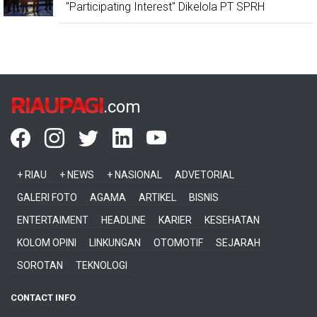
"Participating Interest" Dikelola PT SPRH
RIAUPAGI
.com
+ RIAU
+ NEWS
+ NASIONAL
ADVETORIAL
GALERI FOTO
AGAMA
ARTIKEL
BISNIS
ENTERTAIMENT
HEADLINE
KARIER
KESEHATAN
KOLOM OPINI
LINKUNGAN
OTOMOTIF
SEJARAH
SOROTAN
TEKNOLOGI
CONTACT INFO