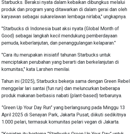
Starbucks. Beraksi nyata dalam kebaikan dibungkus melalui
produk dan program yang ditawarkan di dalam gerai dan oleh
karyawan sebagai sukarelawan lembaga nirlaba," ungkapnya.
"Starbucks di Indonesia buat aksi nyata (Global Month of
Good) sebagai langkah kecil mendukung pemberdayaan
pemuda, keberlanjutan, dan penanggulangan kelaparan."
"Cara itu merupakan inisiatif tahunan Starbucks untuk
menciptakan perubahan yang berarti dan berkelanjutan di
komunitas," kata Larshen menilai.
Tahun ini (2025), Starbucks bekerja sama dengan Green Rebel
menggelar lari santai (fun run) dan meluncurkan beberapa
produk makanan berbasis nabati (plant-based) terbarunya.
”Green Up Your Day Run” yang berlangsung pada Minggu 13
April 2025 di Senayan Park, Jakarta Pusat, diikuti sedikitnya
1.000 pelari, termasuk komunitas pelari vegan di Jakarta.
"Kegiatan itu bertema ”Starbucks Green Up Your Day” untuk