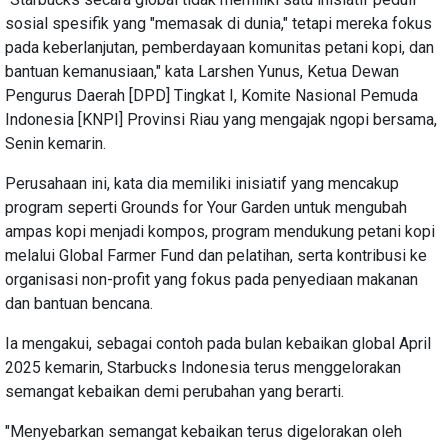
sosial spesifik yang "memasak di dunia," tetapi mereka fokus
pada keberlanjutan, pemberdayaan komunitas petani kopi, dan
bantuan kemanusiaan," kata Larshen Yunus, Ketua Dewan
Pengurus Daerah [DPD] Tingkat I, Komite Nasional Pemuda
Indonesia [KNPI] Provinsi Riau yang mengajak ngopi bersama,
Senin kemarin.
Perusahaan ini, kata dia memiliki inisiatif yang mencakup
program seperti Grounds for Your Garden untuk mengubah
ampas kopi menjadi kompos, program mendukung petani kopi
melalui Global Farmer Fund dan pelatihan, serta kontribusi ke
organisasi non-profit yang fokus pada penyediaan makanan
dan bantuan bencana.
Ia mengakui, sebagai contoh pada bulan kebaikan global April
2025 kemarin, Starbucks Indonesia terus menggelorakan
semangat kebaikan demi perubahan yang berarti.
"Menyebarkan semangat kebaikan terus digelorakan oleh