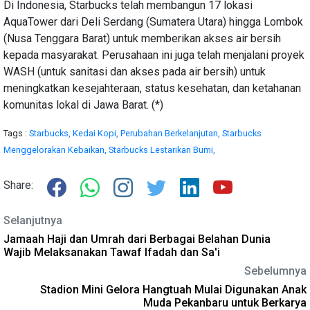
Di Indonesia, Starbucks telah membangun 17 lokasi
AquaTower dari Deli Serdang (Sumatera Utara) hingga Lombok
(Nusa Tenggara Barat) untuk memberikan akses air bersih
kepada masyarakat. Perusahaan ini juga telah menjalani proyek
WASH (untuk sanitasi dan akses pada air bersih) untuk
meningkatkan kesejahteraan, status kesehatan, dan ketahanan
komunitas lokal di Jawa Barat. (*)
Tags :
Starbucks,
Kedai Kopi,
Perubahan Berkelanjutan,
Starbucks
Menggelorakan Kebaikan,
Starbucks Lestarikan Bumi,
Share:
Selanjutnya
Jamaah Haji dan Umrah dari Berbagai Belahan Dunia
Wajib Melaksanakan Tawaf Ifadah dan Sa'i
Sebelumnya
Stadion Mini Gelora Hangtuah Mulai Digunakan Anak
Muda Pekanbaru untuk Berkarya