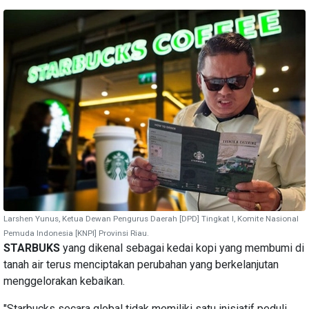
Larshen Yunus, Ketua Dewan Pengurus Daerah [DPD] Tingkat I, Komite Nasional
Pemuda Indonesia [KNPI] Provinsi Riau.
STARBUKS
yang dikenal sebagai kedai kopi yang membumi di
tanah air terus menciptakan perubahan yang berkelanjutan
menggelorakan kebaikan.
"Starbucks secara global tidak memiliki satu inisiatif peduli