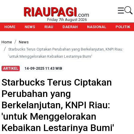
RIAUPAGI
☰
.com
Friday 7th August 2026
HOME
NEWS
RIAU
DAERAH
NASIONAL
POLITIK
Home
News
Starbucks Terus Ciptakan Perubahan yang Berkelanjutan, KNPI Riau:
'untuk Menggelorakan Kebaikan Lestarinya Bumi'
ARTIKEL
14-09-2025
11:43 WIB
Starbucks Terus Ciptakan
Perubahan yang
Berkelanjutan, KNPI Riau:
'untuk Menggelorakan
Kebaikan Lestarinya Bumi'