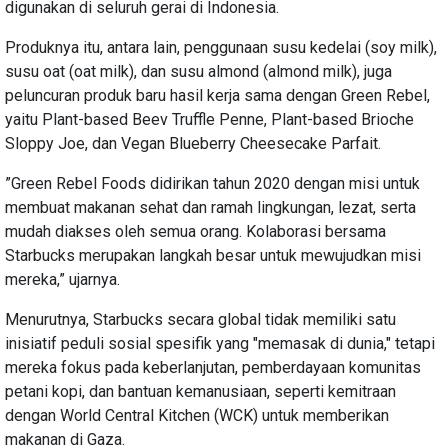
digunakan di seluruh gerai di Indonesia.
Produknya itu, antara lain, penggunaan susu kedelai (soy milk),
susu oat (oat milk), dan susu almond (almond milk), juga
peluncuran produk baru hasil kerja sama dengan Green Rebel,
yaitu Plant-based Beev Truffle Penne, Plant-based Brioche
Sloppy Joe, dan Vegan Blueberry Cheesecake Parfait.
”Green Rebel Foods didirikan tahun 2020 dengan misi untuk
membuat makanan sehat dan ramah lingkungan, lezat, serta
mudah diakses oleh semua orang. Kolaborasi bersama
Starbucks merupakan langkah besar untuk mewujudkan misi
mereka,” ujarnya.
Menurutnya, Starbucks secara global tidak memiliki satu
inisiatif peduli sosial spesifik yang "memasak di dunia," tetapi
mereka fokus pada keberlanjutan, pemberdayaan komunitas
petani kopi, dan bantuan kemanusiaan, seperti kemitraan
dengan World Central Kitchen (WCK) untuk memberikan
makanan di Gaza.