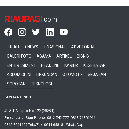
RIAUPAGI
.com
+ RIAU
+ NEWS
+ NASIONAL
ADVETORIAL
GALERI FOTO
AGAMA
ARTIKEL
BISNIS
ENTERTAIMENT
HEADLINE
KARIER
KESEHATAN
KOLOM OPINI
LINKUNGAN
OTOMOTIF
SEJARAH
SOROTAN
TEKNOLOGI
CONTACT INFO
Jl. Adi Sucipto No 172 (28294)
Pekanbaru, Riau Phone:
0812 742 777, 0813 71301911,
0812 7641459 Telp/Fax: 0611 65818 - WhatsApp