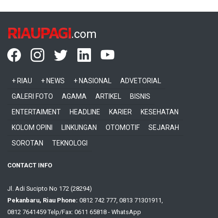
RIAUPAGI
.com
+ RIAU
+ NEWS
+ NASIONAL
ADVETORIAL
GALERI FOTO
AGAMA
ARTIKEL
BISNIS
ENTERTAIMENT
HEADLINE
KARIER
KESEHATAN
KOLOM OPINI
LINKUNGAN
OTOMOTIF
SEJARAH
SOROTAN
TEKNOLOGI
CONTACT INFO
Jl. Adi Sucipto No 172 (28294)
Pekanbaru, Riau Phone:
0812 742 777, 0813 71301911,
0812 7641459 Telp/Fax: 0611 65818 - WhatsApp