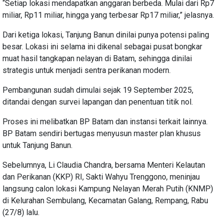
“Setiap lokasi mendapatkan anggaran berbeda. Mulai dari Rp7
miliar, Rp11 miliar, hingga yang terbesar Rp17 miliar,” jelasnya.
Dari ketiga lokasi, Tanjung Banun dinilai punya potensi paling
besar. Lokasi ini selama ini dikenal sebagai pusat bongkar
muat hasil tangkapan nelayan di Batam, sehingga dinilai
strategis untuk menjadi sentra perikanan modern.
Pembangunan sudah dimulai sejak 19 September 2025,
ditandai dengan survei lapangan dan penentuan titik nol.
Proses ini melibatkan BP Batam dan instansi terkait lainnya.
BP Batam sendiri bertugas menyusun master plan khusus
untuk Tanjung Banun.
Sebelumnya, Li Claudia Chandra, bersama Menteri Kelautan
dan Perikanan (KKP) RI, Sakti Wahyu Trenggono, meninjau
langsung calon lokasi Kampung Nelayan Merah Putih (KNMP)
di Kelurahan Sembulang, Kecamatan Galang, Rempang, Rabu
(27/8) lalu.