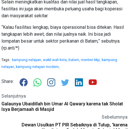
Selain meningkatkan kualitas dan nilai jual hasil tangkapan,
fasilitas ini juga akan membuka peluang usaha bagi koperasi
dan masyarakat sekitar.
“Kalau fasilitas lengkap, biaya operasional bisa ditekan. Hasil
tangkapan lebih awet, dan nilai jualnya naik. Ini bisa jadi
lompatan besar untuk sektor perikanan di Batam,” sebutnya.
(rp.ant/*)
Tags :
kampung nelayan,
wakil wali kota,
batam,
menteri kkp,
kampung
nelayan,
kampung nelayan modern,
Share:
Selanjutnya
Galaunya Ubaidillah bin Umar Al Qawary karena tak Sholat
Isya Berjamaah di Masjid
Sebelumnya
Dewan Usulkan PT PIR Sebaiknya di Tutup, 'karena