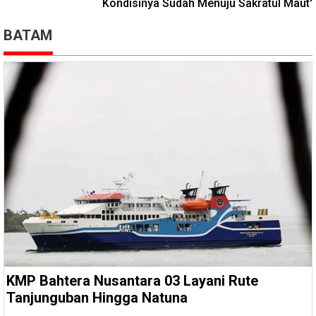
Kondisinya Sudah Menuju Sakratul Maut'
BATAM
KMP Bahtera Nusantara 03 Layani Rute
Tanjunguban Hingga Natuna