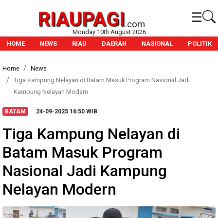
RIAUPAGI
☰
.com
Monday 10th August 2026
HOME
NEWS
RIAU
DAERAH
NASIONAL
POLITIK
Home
News
Tiga Kampung Nelayan di Batam Masuk Program Nasional Jadi
Kampung Nelayan Modern
BATAM
24-09-2025
16:50 WIB
Tiga Kampung Nelayan di
Batam Masuk Program
Nasional Jadi Kampung
Nelayan Modern