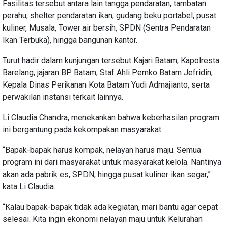
Fasilitas tersebut antara lain tangga pendaratan, tambatan
perahu, shelter pendaratan ikan, gudang beku portabel, pusat
kuliner, Musala, Tower air bersih, SPDN (Sentra Pendaratan
Ikan Terbuka), hingga bangunan kantor.
Turut hadir dalam kunjungan tersebut Kajari Batam, Kapolresta
Barelang, jajaran BP Batam, Staf Ahli Pemko Batam Jefridin,
Kepala Dinas Perikanan Kota Batam Yudi Admajianto, serta
perwakilan instansi terkait lainnya.
Li Claudia Chandra, menekankan bahwa keberhasilan program
ini bergantung pada kekompakan masyarakat.
“Bapak-bapak harus kompak, nelayan harus maju. Semua
program ini dari masyarakat untuk masyarakat kelola. Nantinya
akan ada pabrik es, SPDN, hingga pusat kuliner ikan segar,”
kata Li Claudia.
“Kalau bapak-bapak tidak ada kegiatan, mari bantu agar cepat
selesai. Kita ingin ekonomi nelayan maju untuk Kelurahan