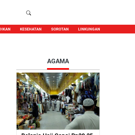
DIKAN
KESEHATAN
SOROTAN
LINKUNGAN
AGAMA