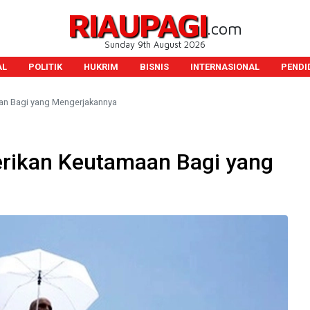
RIAUPAGI
.com
Sunday 9th August 2026
AL
POLITIK
HUKRIM
BISNIS
INTERNASIONAL
PENDI
an Bagi yang Mengerjakannya
rikan Keutamaan Bagi yang