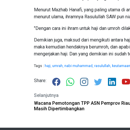
Menurut Mazhab Hanafi, yang paling utama di ant
menurut ulama, ihramnya Rasulullah SAW pun nia
"Dengan cara ini ihram untuk haji dan umroh di
Demikian juga, maksud dari mengikuti antara haj
maka kemudian hendaknya berumroh, dan apabi
mengerjakan haji. Dan yang demikian ini sudah t
Tags :
haji,
umrah,
nabi muhammad,
rasulullah,
keutamaan
Share:
Selanjutnya
Wacana Pemotongan TPP ASN Pemprov Ria
Masih Dipertimbangkan