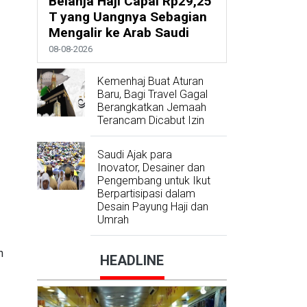
Belanja Haji Capai Rp29,25
T yang Uangnya Sebagian
Mengalir ke Arab Saudi
08-08-2026
Kemenhaj Buat Aturan
Baru, Bagi Travel Gagal
Berangkatkan Jemaah
Terancam Dicabut Izin
Saudi Ajak para
Inovator, Desainer dan
Pengembang untuk Ikut
Berpartisipasi dalam
Desain Payung Haji dan
Umrah
h
HEADLINE