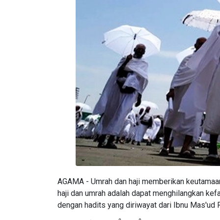
AGAMA - Umrah dan haji memberikan keutamaan 
haji dan umrah adalah dapat menghilangkan kefa
dengan hadits yang diriwayat dari Ibnu Mas'ud 