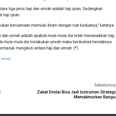
ara tiga jenis haji dan umrah adalah haji qiran. Sedangkan
t haji qiran.
lakukan bersamaan memulai ihram dengan niat keduanya," katanya.
i dan umrah adalah apabila mula-mula dia telah menunaikkan haji,
la mula-mula dia melakukan umrah maka berikutnya hendaknya
ermasuk mengikuti antara haji dan umrah. (*)
 umrah,
Sebelumny
u
Zakat Dinilai Bisa Jadi Instrumen Strategi
Memakmurkan Bangs