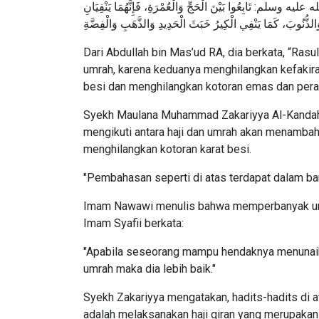
عُوا بَيْنَ الْحَجِّ وَالْعُمْرَةِ، فَإِنَّهُمَا يَنْفِيَانِ
َالذُّنُوبَ، كَمَا يَنْفِي الْكِيرُ خَبَثَ الْحَدِيدِ وَالذَّهَبِ وَالْفِضَّةِ
Dari Abdullah bin Mas’ud RA, dia berkata, “Rasulullah ﷺ bersabda, "Ikutkanlah antara ibadah haji
umrah, karena keduanya menghilangkan kefakir
besi dan menghilangkan kotoran emas dan pera
Syekh Maulana Muhammad Zakariyya Al-Kandahl
mengikuti antara haji dan umrah akan menamba
menghilangkan kotoran karat besi.
"Pembahasan seperti di atas terdapat dalam ban
Imam Nawawi menulis bahwa memperbanyak umra
Imam Syafii berkata:
"Apabila seseorang mampu hendaknya menunaikan 
umrah maka dia lebih baik."
Syekh Zakariyya mengatakan, hadits-hadits di
adalah melaksanakan haji qiran yang merupakan 