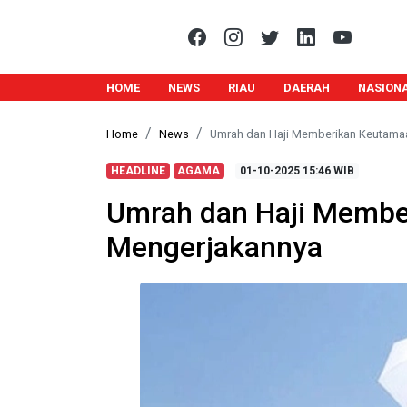
HOME
NEWS
RIAU
DAERAH
NASION
Home
News
Umrah dan Haji Memberikan Keutama
HEADLINE
AGAMA
01-10-2025
15:46 WIB
Umrah dan Haji Membe
Mengerjakannya