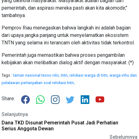
yang dikelola masyarakat. Masyarakat adalah bagian dari
pemerintah, dan aspirasi mereka pasti akan kita akomodir,"
tambahnya.
Pemprov Riau menegaskan bahwa langkah ini adalah bagian
dari upaya jangka panjang untuk menyelamatkan ekosistem
TNTN yang selama ini terancam oleh aktivitas tidak terkontrol.
Pemerintah juga memastikan bahwa proses pengambilan
kebijakan akan melibatkan dialog aktif dengan masyarakat. (*)
Tags :
taman nasional tesso nilo,
tntn,
relokasi warga di tntn,
warga inhu dan
pelalawan pertanyakan soal relokasi tntn,
Share:
Selanjutnya
Dana TKD Disunat Pemerintah Pusat Jadi Perhatian
Serius Anggota Dewan
Sebelumnya