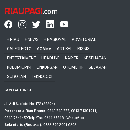
RIAUPAGI
.com
+ RIAU
+ NEWS
+ NASIONAL
ADVETORIAL
GALERI FOTO
AGAMA
ARTIKEL
BISNIS
ENTERTAIMENT
HEADLINE
KARIER
KESEHATAN
KOLOM OPINI
LINKUNGAN
OTOMOTIF
SEJARAH
SOROTAN
TEKNOLOGI
CONTACT INFO
Jl. Adi Sucipto No 172 (28294)
Pekanbaru, Riau Phone:
0812 742 777, 0813 71301911,
0812 7641459 Telp/Fax: 0611 65818 - WhatsApp
Sekretaris (Redaksi):
0822 896 2001 6202