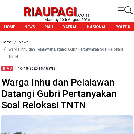
RIAUPAGI
☰
.com
Monday 10th August 2026
HOME
NEWS
RIAU
DAERAH
NASIONAL
POLITIK
Home
News
Warga Inhu dan Pelalawan Datangi Gubri Pertanyakan Soal Relokasi
TNTN
RIAU
16-10-2025
10:16 WIB
Warga Inhu dan Pelalawan
Datangi Gubri Pertanyakan
Soal Relokasi TNTN