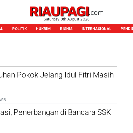
RIAUPAGI
.com
Saturday 8th August 2026
AL
POLITIK
HUKRIM
BISNIS
INTERNASIONAL
PENDI
han Pokok Jelang Idul Fitri Masih
 WIB
rasi, Penerbangan di Bandara SSK