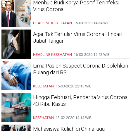
Menhub Budi Karya Positif Terinfeksi
Virus Corona
HEADLINE
KESEHATAN
15-03-2020
14:34 WIB
Agar Tak Tertular Virus Corona Hindari
Jabat Tangan
HEADLINE
KESEHATAN
16-03-2020
15:42 WIB
Lima Pasien Suspect Corona Dibolehkan
Pulang dari RS
KESEHATAN
15-03-2020
22:15 WIB
Hingga Februari, Penderita Virus Corona
43 Ribu Kasus
KESEHATAN
13-02-2020
14:14 WIB
Mahasiswa Kuliah di China juga