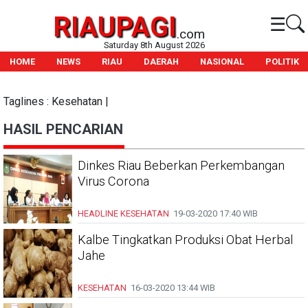
RIAUPAGI
☰
.com
Saturday 8th August 2026
HOME
NEWS
RIAU
DAERAH
NASIONAL
POLITIK
Taglines : Kesehatan |
HASIL PENCARIAN
Dinkes Riau Beberkan Perkembangan
Virus Corona
HEADLINE
KESEHATAN
19-03-2020
17:40 WIB
Kalbe Tingkatkan Produksi Obat Herbal
Jahe
KESEHATAN
16-03-2020
13:44 WIB