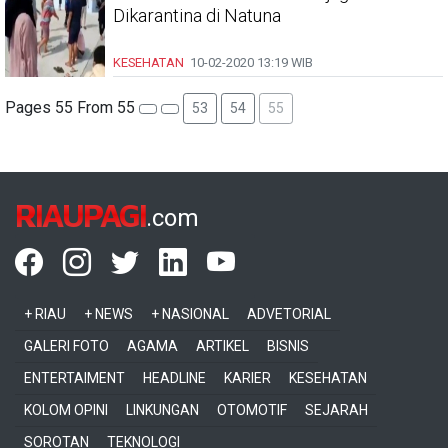
Dikarantina di Natuna
KESEHATAN
10-02-2020
13:19 WIB
Pages 55 From 55
53
54
55
RIAUPAGI
.com
+ RIAU
+ NEWS
+ NASIONAL
ADVETORIAL
GALERI FOTO
AGAMA
ARTIKEL
BISNIS
ENTERTAIMENT
HEADLINE
KARIER
KESEHATAN
KOLOM OPINI
LINKUNGAN
OTOMOTIF
SEJARAH
SOROTAN
TEKNOLOGI