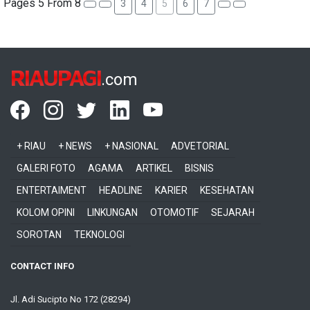
Pages 5 From 8
3
4
5
6
7
RIAUPAGI
.com
+ RIAU
+ NEWS
+ NASIONAL
ADVETORIAL
GALERI FOTO
AGAMA
ARTIKEL
BISNIS
ENTERTAIMENT
HEADLINE
KARIER
KESEHATAN
KOLOM OPINI
LINKUNGAN
OTOMOTIF
SEJARAH
SOROTAN
TEKNOLOGI
CONTACT INFO
Jl. Adi Sucipto No 172 (28294)