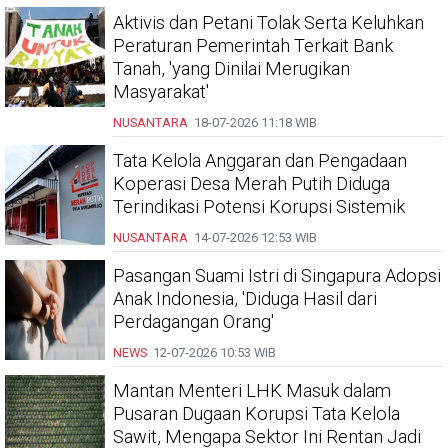
Aktivis dan Petani Tolak Serta Keluhkan
Peraturan Pemerintah Terkait Bank
Tanah, 'yang Dinilai Merugikan
Masyarakat'
NUSANTARA
18-07-2026
11:18 WIB
Tata Kelola Anggaran dan Pengadaan
Koperasi Desa Merah Putih Diduga
Terindikasi Potensi Korupsi Sistemik
NUSANTARA
14-07-2026
12:53 WIB
Pasangan Suami Istri di Singapura Adopsi
Anak Indonesia, 'Diduga Hasil dari
Perdagangan Orang'
NEWS
12-07-2026
10:53 WIB
Mantan Menteri LHK Masuk dalam
Pusaran Dugaan Korupsi Tata Kelola
Sawit, Mengapa Sektor Ini Rentan Jadi