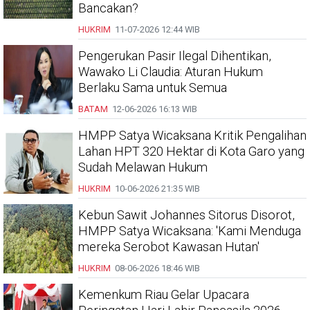
Bancakan?
HUKRIM
11-07-2026
12:44 WIB
Pengerukan Pasir Ilegal Dihentikan,
Wawako Li Claudia: Aturan Hukum
Berlaku Sama untuk Semua
BATAM
12-06-2026
16:13 WIB
HMPP Satya Wicaksana Kritik Pengalihan
Lahan HPT 320 Hektar di Kota Garo yang
Sudah Melawan Hukum
HUKRIM
10-06-2026
21:35 WIB
Kebun Sawit Johannes Sitorus Disorot,
HMPP Satya Wicaksana: 'Kami Menduga
mereka Serobot Kawasan Hutan'
HUKRIM
08-06-2026
18:46 WIB
Kemenkum Riau Gelar Upacara