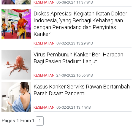
KESEHATAN
06-08-2024
11:37 WIB
Diskes Apresiasi Kegiatan Ikatan Dokter
Indonesia, 'yang Berbagi Kebahagiaan
dengan Penyandang dan Penyintas
Kanker'
KESEHATAN
07-02-2023
13:29 WIB
Virus Pembunuh Kanker Beri Harapan
Bagi Pasien Stadium Lanjut
KESEHATAN
24-09-2022
16:56 WIB
Kasus Kanker Serviks Rawan Bertambah
Parah Disaat Pandemi
KESEHATAN
06-02-2021
13:4 WIB
Pages 1 From 1
1