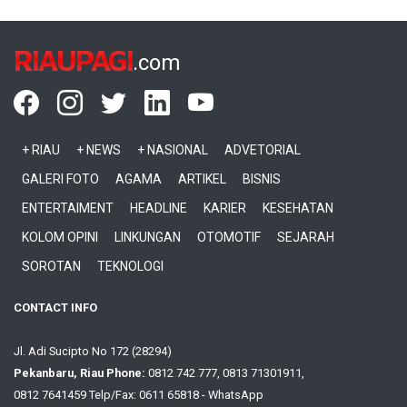
RIAUPAGI
.com
+ RIAU
+ NEWS
+ NASIONAL
ADVETORIAL
GALERI FOTO
AGAMA
ARTIKEL
BISNIS
ENTERTAIMENT
HEADLINE
KARIER
KESEHATAN
KOLOM OPINI
LINKUNGAN
OTOMOTIF
SEJARAH
SOROTAN
TEKNOLOGI
CONTACT INFO
Jl. Adi Sucipto No 172 (28294)
Pekanbaru, Riau Phone:
0812 742 777, 0813 71301911,
0812 7641459 Telp/Fax: 0611 65818 - WhatsApp