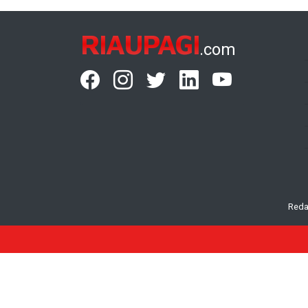
RIAUPAGI
.com
Reda