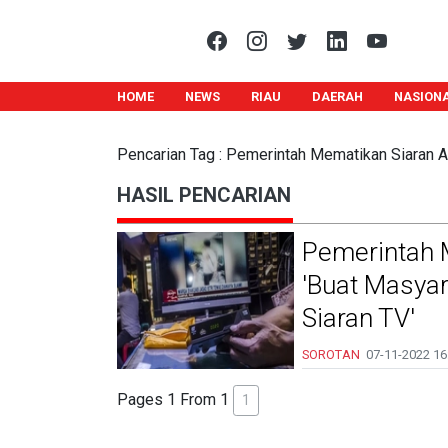
HOME
NEWS
RIAU
DAERAH
NASION
Pencarian Tag : Pemerintah Mematikan Siaran A
HASIL PENCARIAN
Pemerintah 
'Buat Masya
Siaran TV'
SOROTAN
07-11-2022
16
Pages 1 From 1
1