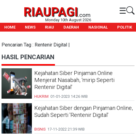
RIAUPAGI
☰
.com
Monday 10th August 2026
HOME
NEWS
RIAU
DAERAH
NASIONAL
POLITIK
Pencarian Tag : Rentenir Digital |
HASIL PENCARIAN
Kejahatan Siber Pinjaman Online
Menjerat Nasabah, 'mirip Seperti
Rentenir Digital'
HUKRIM
01-01-2023
14:26 WIB
Kejahatan Siber dengan Pinjaman Online,
Sudah Seperti 'Rentenir Digital'
BISNIS
17-11-2022
21:39 WIB