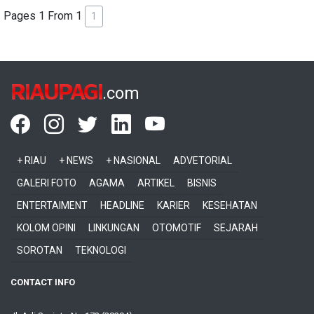
Pages 1 From 1
1
RIAUPAGI
.com
+ RIAU
+ NEWS
+ NASIONAL
ADVETORIAL
GALERI FOTO
AGAMA
ARTIKEL
BISNIS
ENTERTAIMENT
HEADLINE
KARIER
KESEHATAN
KOLOM OPINI
LINKUNGAN
OTOMOTIF
SEJARAH
SOROTAN
TEKNOLOGI
CONTACT INFO