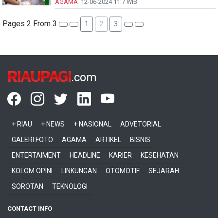
AGAMA
12-06-2024
11:7 WIB
Pages 2 From 3
1
2
3
RIAUPAGI
.com
+ RIAU
+ NEWS
+ NASIONAL
ADVETORIAL
GALERI FOTO
AGAMA
ARTIKEL
BISNIS
ENTERTAIMENT
HEADLINE
KARIER
KESEHATAN
KOLOM OPINI
LINKUNGAN
OTOMOTIF
SEJARAH
SOROTAN
TEKNOLOGI
CONTACT INFO