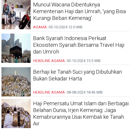
Muncul Wacana Dibentuknya
Kementerian Haji dan Umrah, 'yang Bisa
Kurangi Beban Kemenag'
AGAMA
05-10-2024
12:0 WIB
Bank Syariah Indonesia Perkuat
Ekosistem Syariah Bersama Travel Haji
dan Umroh
HEADLINE
AGAMA
03-10-2024
15:5 WIB
Berhaji ke Tanah Suci yang Dibutuhkan
Bukan Sekadar Harta
HEADLINE
AGAMA
08-08-2024
18:46 WIB
Haji Pemersatu Umat Islam dari Berbagai
Belahan Dunia, Irjen Kemenag: Jaga
Kemabrurannya Usai Kembali ke Tanah
Air