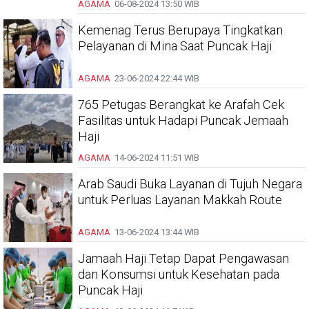
AGAMA
06-08-2024
13:50 WIB
Kemenag Terus Berupaya Tingkatkan
Pelayanan di Mina Saat Puncak Haji
AGAMA
23-06-2024
22:44 WIB
765 Petugas Berangkat ke Arafah Cek
Fasilitas untuk Hadapi Puncak Jemaah
Haji
AGAMA
14-06-2024
11:51 WIB
Arab Saudi Buka Layanan di Tujuh Negara
untuk Perluas Layanan Makkah Route
AGAMA
13-06-2024
13:44 WIB
Jamaah Haji Tetap Dapat Pengawasan
dan Konsumsi untuk Kesehatan pada
Puncak Haji